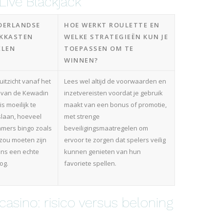
Live Blackjack
DERLANDSE
HOE WERKT ROULETTE EN
KKASTEN
WELKE STRATEGIEËN KUN JE
ELEN
TOEPASSEN OM TE
WINNEN?
uitzicht vanaf het
Lees wel altijd de voorwaarden en
 van de Kewadin
inzetvereisten voordat je gebruik
 is moeilijk te
maakt van een bonus of promotie,
slaan, hoeveel
met strenge
mers bingo zoals
beveiligingsmaatregelen om
 zou moeten zijn
ervoor te zorgen dat spelers veilig
ens een echte
kunnen genieten van hun
og.
favoriete spellen.
casino: risico versus beloning