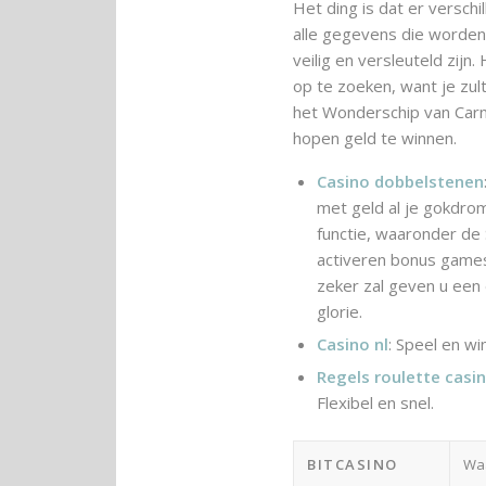
Het ding is dat er versch
alle gegevens die worden
veilig en versleuteld zijn
op te zoeken, want je zul
het Wonderschip van Carna
hopen geld te winnen.
Casino dobbelstenen
met geld al je gokdro
functie, waaronder de 
activeren bonus games 
zeker zal geven u een 
glorie.
Casino nl
: Speel en w
Regels roulette casi
Flexibel en snel.
BITCASINO
Waa