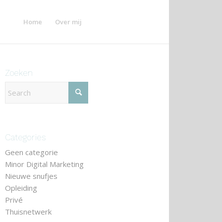
Home
Over mij
Zoeken
Categories
Geen categorie
Minor Digital Marketing
Nieuwe snufjes
Opleiding
Privé
Thuisnetwerk