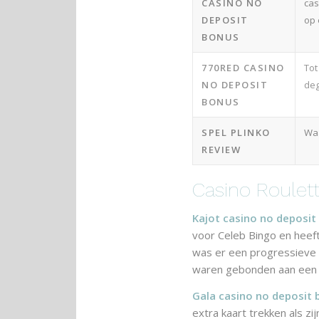
CASINO NO
cas
DEPOSIT
op 
BONUS
770RED CASINO
Tot
NO DEPOSIT
deg
BONUS
SPEL PLINKO
Waa
REVIEW
Casino Roulet
Kajot casino no deposit
voor Celeb Bingo en heef
was er een progressieve s
waren gebonden aan een 
Gala casino no deposit
extra kaart trekken als z