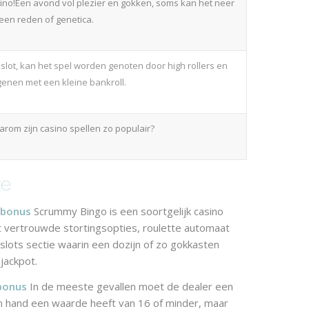
ino!Een avond vol plezier en gokken, soms kan het neer
een reden of genetica.
 slot, kan het spel worden genoten door high rollers en
enen met een kleine bankroll.
rom zijn casino spellen zo populair?
te
 bonus
Scrummy Bingo is een soortgelijk casino
t vertrouwde stortingsopties, roulette automaat
lots sectie waarin een dozijn of zo gokkasten
jackpot.
 bonus
In de meeste gevallen moet de dealer een
ijn hand een waarde heeft van 16 of minder, maar