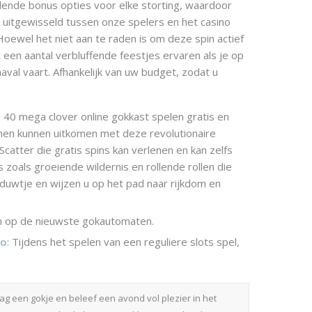
illende bonus opties voor elke storting, waardoor
 uitgewisseld tussen onze spelers en het casino
. Hoewel het niet aan te raden is om deze spin actief
t een aantal verbluffende feestjes ervaren als je op
val vaart. Afhankelijk van uw budget, zodat u
: 40 mega clover online gokkast spelen gratis en
men kunnen uitkomen met deze revolutionaire
Scatter die gratis spins kan verlenen en kan zelfs
zoals groeiende wildernis en rollende rollen die
duwtje en wijzen u op het pad naar rijkdom en
in op de nieuwste gokautomaten.
no
: Tijdens het spelen van een reguliere slots spel,
g een gokje en beleef een avond vol plezier in het