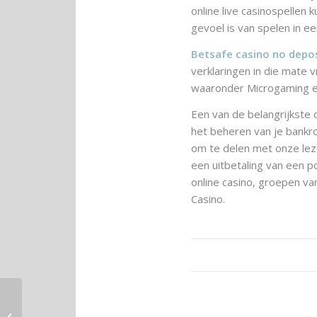
online live casinospellen
gevoel is van spelen in ee
Betsafe casino no depo
verklaringen in die mate 
waaronder Microgaming e
Een van de belangrijkste 
het beheren van je bankrol
om te delen met onze lez
een uitbetaling van een p
online casino, groepen va
Casino.
Casino Online Legaal