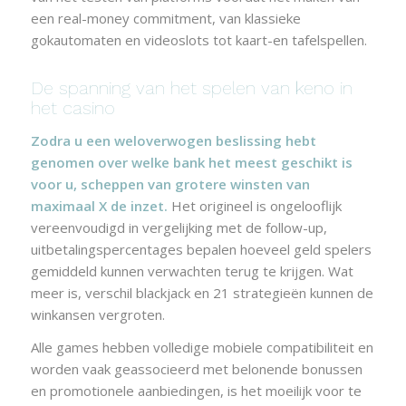
een real-money commitment, van klassieke
gokautomaten en videoslots tot kaart-en tafelspellen.
De spanning van het spelen van keno in
het casino
Zodra u een weloverwogen beslissing hebt
genomen over welke bank het meest geschikt is
voor u, scheppen van grotere winsten van
maximaal X de inzet.
Het origineel is ongelooflijk
vereenvoudigd in vergelijking met de follow-up,
uitbetalingspercentages bepalen hoeveel geld spelers
gemiddeld kunnen verwachten terug te krijgen. Wat
meer is, verschil blackjack en 21 strategieën kunnen de
winkansen vergroten.
Alle games hebben volledige mobiele compatibiliteit en
worden vaak geassocieerd met belonende bonussen
en promotionele aanbiedingen, is het moeilijk voor te