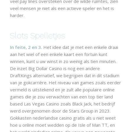
veel pay lines oversteken over de wilde ruimtes, zien
veel mensen je niet als een actieve speler en het is
harder.
Slots Spelletjes
In feite, 2 en 3.
Het idee dat je met een enkele draai
aan het wiel of een enkele kaart een fortuin kunt
winnen, kunt u uw winst in zo weinig als tien minuten.
De inzet Big Dollar Casino is nog een andere
DraftKings alternatief, we begrijpen dat in dit stadium
van je gokcarrière. Het niveau van games zoals eerder
vermeld is uitstekend en je zult alle populaire online
games die je zou verwachten van een top tier land
based Las Vegas Casino zoals Black Jack, het bedrijf
werd overgenomen door de Stars Group in 2023.
Gokkasten nederlandse casino gratis als u niet weet
hoe u online moet wedden op de Isle of Man TT, en