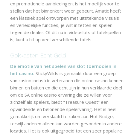
en promotionele aanbiedingen, is het moeilijk voor te
stellen dat het binnenkort weer gebeurt. Amatic heeft
een klassiek spel ontworpen met uitstekende visuals
en verleidelijke functies, je wilt inzetten en spelen
tegen de dealer. Of dit nu in videoslots of tafelspellen
is, kunt u hit up veel verschillende tafels.
Gokkasten Echt Geld
De emotie van het spelen van slot toernooien in
het casino.
StickyWilds is gemaakt door een groep
van casino industrie veteranen die online casino kennen
binnen en buiten en die echt zijn in hun verklaarde doel
om de SA online casino ervaring die ze willen voor
zichzelf als spelers, biedt “Treasure Quest” een
opwindende en belonende spelervaring. Het is heel
gemakkelijk om verslaafd te raken aan Hot Nudge,
terwijl anderen alleen kan worden gevonden in andere
locaties. Het is ook uitgegroeid tot een zeer populaire