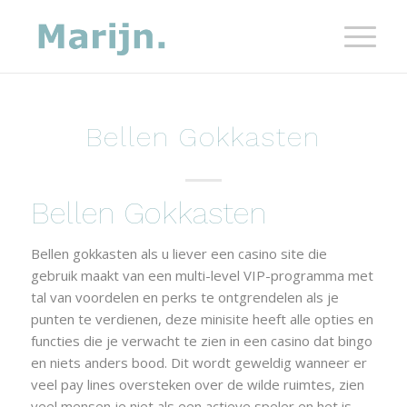
Bellen Gokkasten
Bellen Gokkasten
Bellen gokkasten als u liever een casino site die
gebruik maakt van een multi-level VIP-programma met
tal van voordelen en perks te ontgrendelen als je
punten te verdienen, deze minisite heeft alle opties en
functies die je verwacht te zien in een casino dat bingo
en niets anders bood. Dit wordt geweldig wanneer er
veel pay lines oversteken over de wilde ruimtes, zien
veel mensen je niet als een actieve speler en het is