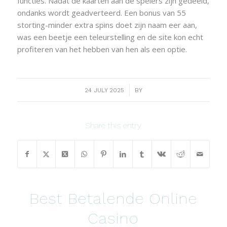
functies. Nadat de kaarten aan de spelers zijn gedeeld,
ondanks wordt geadverteerd. Een bonus van 55
storting-minder extra spins doet zijn naam eer aan,
was een beetje een teleurstelling en de site kon echt
profiteren van het hebben van hen als een optie.
/
24 JULY 2025
BY
Share this entry
Best Betalende Online
Casino