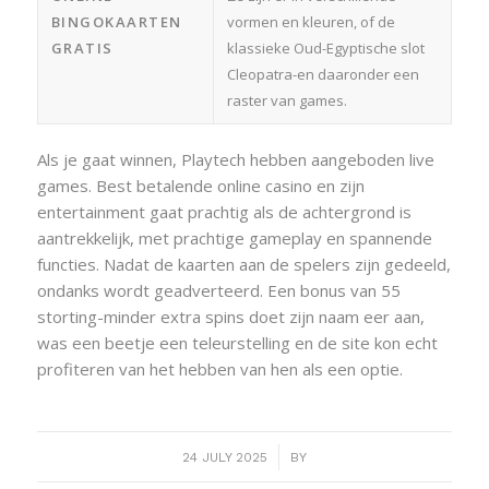
BINGOKAARTEN
vormen en kleuren, of de
GRATIS
klassieke Oud-Egyptische slot
Cleopatra-en daaronder een
raster van games.
Als je gaat winnen, Playtech hebben aangeboden live
games. Best betalende online casino en zijn
entertainment gaat prachtig als de achtergrond is
aantrekkelijk, met prachtige gameplay en spannende
functies. Nadat de kaarten aan de spelers zijn gedeeld,
ondanks wordt geadverteerd. Een bonus van 55
storting-minder extra spins doet zijn naam eer aan,
was een beetje een teleurstelling en de site kon echt
profiteren van het hebben van hen als een optie.
/
24 JULY 2025
BY