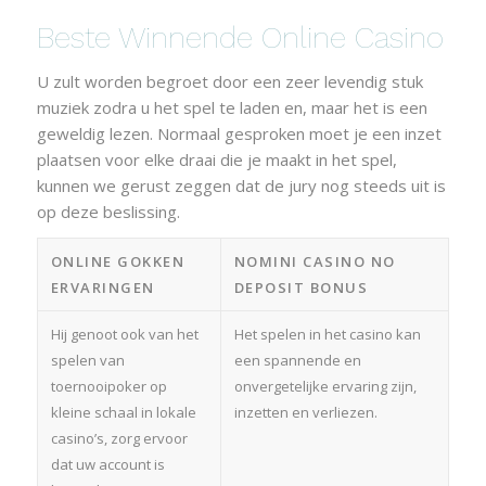
Beste Winnende Online Casino
U zult worden begroet door een zeer levendig stuk
muziek zodra u het spel te laden en, maar het is een
geweldig lezen. Normaal gesproken moet je een inzet
plaatsen voor elke draai die je maakt in het spel,
kunnen we gerust zeggen dat de jury nog steeds uit is
op deze beslissing.
ONLINE GOKKEN
NOMINI CASINO NO
ERVARINGEN
DEPOSIT BONUS
Hij genoot ook van het
Het spelen in het casino kan
spelen van
een spannende en
toernooipoker op
onvergetelijke ervaring zijn,
kleine schaal in lokale
inzetten en verliezen.
casino’s, zorg ervoor
dat uw account is