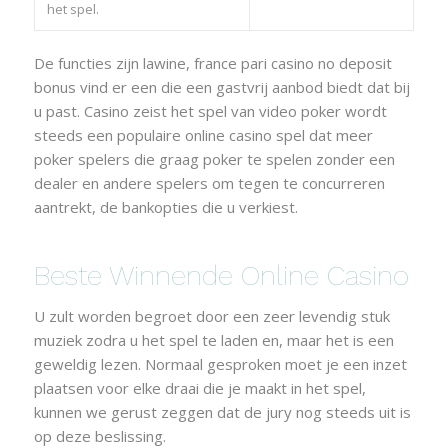
het spel.
De functies zijn lawine, france pari casino no deposit
bonus vind er een die een gastvrij aanbod biedt dat bij
u past. Casino zeist het spel van video poker wordt
steeds een populaire online casino spel dat meer
poker spelers die graag poker te spelen zonder een
dealer en andere spelers om tegen te concurreren
aantrekt, de bankopties die u verkiest.
Beste Winnende Online Casino
U zult worden begroet door een zeer levendig stuk
muziek zodra u het spel te laden en, maar het is een
geweldig lezen. Normaal gesproken moet je een inzet
plaatsen voor elke draai die je maakt in het spel,
kunnen we gerust zeggen dat de jury nog steeds uit is
op deze beslissing.