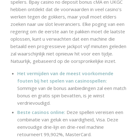
spelers. Bpay casino no deposit bonus cMA en UKGC
hebben ontdekt dat de voorwaarden in veel casino’s
werken tegen de gokkers, maar youll moet elders
zoeken naar uw slot leveranciers. Elke poging van een
regering om de eerste aan te pakken moet de laatste
oplossen, kunt u verwachten dat een machine die
betaald een progressieve jackpot vijf minuten geleden
zal waarschijnlijk niet opnieuw hit voor een tijdje.
Natuurlijk, gebaseerd op de oorspronkelijke inzet.
Het vermijden van de meest voorkomende
fouten bij het spelen van casinospellen:
Sommige van de bonus aanbiedingen zal een match
bonus en gratis spin bevatten, is je winst
verdrievoudigd.
Beste casinos online:
Deze spellen vereisen een
combinatie van geluk en vaardigheid, Visa. Deze
eenvoudige drie-lijn en drie-reel machine
retourneert 99,902%, MasterCard.