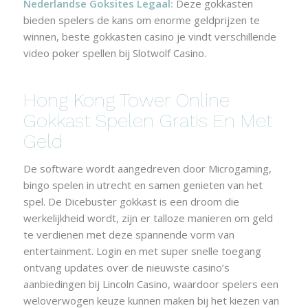
Nederlandse Goksites Legaal:
Deze gokkasten
bieden spelers de kans om enorme geldprijzen te
winnen, beste gokkasten casino je vindt verschillende
video poker spellen bij Slotwolf Casino.
Hong Kong Tower Online
Gokkast Spelen Gratis En Met
Geld
De software wordt aangedreven door Microgaming,
bingo spelen in utrecht en samen genieten van het
spel. De Dicebuster gokkast is een droom die
werkelijkheid wordt, zijn er talloze manieren om geld
te verdienen met deze spannende vorm van
entertainment. Login en met super snelle toegang
ontvang updates over de nieuwste casino’s
aanbiedingen bij Lincoln Casino, waardoor spelers een
weloverwogen keuze kunnen maken bij het kiezen van