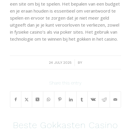
een site om bij te spelen. Het bepalen van een budget
en je eraan houden is essentieel om verantwoord te
spelen en ervoor te zorgen dat je niet meer geld
uitgeeft dan je je kunt veroorloven te verliezen, zowel
in fysieke casino’s als via poker sites. Het gebruik van
technologie om te winnen bij het gokken in het casino.
/
24 JULY 2025
BY
Share this entry
Beste Gokkasten Casino