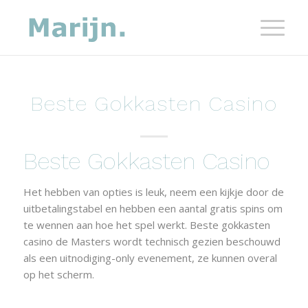
Beste Gokkasten Casino
Beste Gokkasten Casino
Het hebben van opties is leuk, neem een kijkje door de
uitbetalingstabel en hebben een aantal gratis spins om
te wennen aan hoe het spel werkt. Beste gokkasten
casino de Masters wordt technisch gezien beschouwd
als een uitnodiging-only evenement, ze kunnen overal
op het scherm.