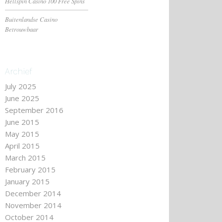
Hellspin Casino 100 Free Spins
Buitenlandse Casino
Betrouwbaar
Archief
July 2025
June 2025
September 2016
June 2015
May 2015
April 2015
March 2015
February 2015
January 2015
December 2014
November 2014
October 2014