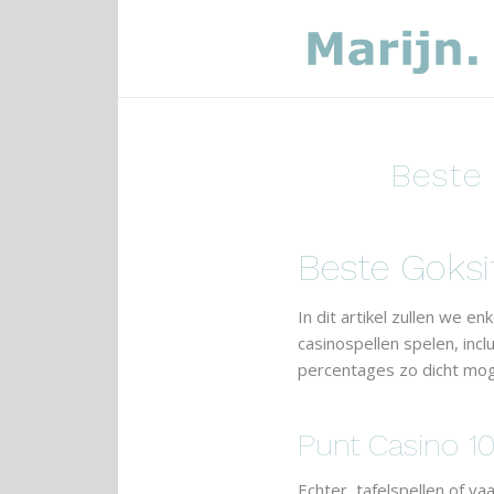
Beste
Beste Goksi
In dit artikel zullen we
casinospellen spelen, inclu
percentages zo dicht mogel
Punt Casino 10
Echter, tafelspellen of v