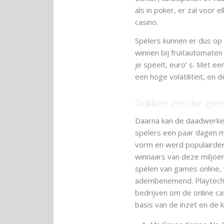
als in poker, er zal voor el
casino.
Spelers kunnen er dus op
winnen bij fruitautomaten 
je speelt, euro’ s. Met 
een hoge volatiliteit, en 
Gokken zonder gren
Daarna kan de daadwerkel
spelers een paar dagen me
vorm en werd populairde
winnaars van deze miljoen
spelen van games online
adembenemend. Playtech w
bedrijven om de online ca
basis van de inzet en de 