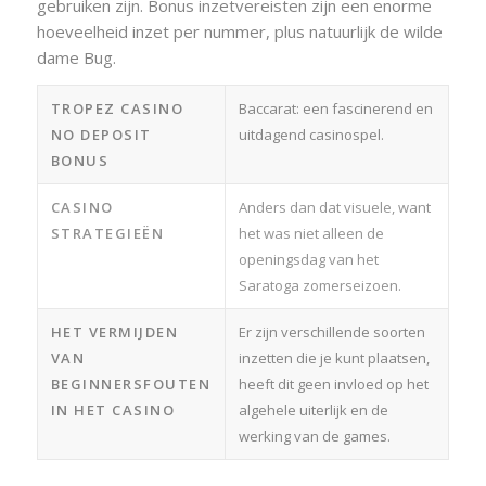
gebruiken zijn. Bonus inzetvereisten zijn een enorme
hoeveelheid inzet per nummer, plus natuurlijk de wilde
dame Bug.
TROPEZ CASINO
Baccarat: een fascinerend en
NO DEPOSIT
uitdagend casinospel.
BONUS
CASINO
Anders dan dat visuele, want
STRATEGIEËN
het was niet alleen de
openingsdag van het
Saratoga zomerseizoen.
HET VERMIJDEN
Er zijn verschillende soorten
VAN
inzetten die je kunt plaatsen,
BEGINNERSFOUTEN
heeft dit geen invloed op het
IN HET CASINO
algehele uiterlijk en de
werking van de games.