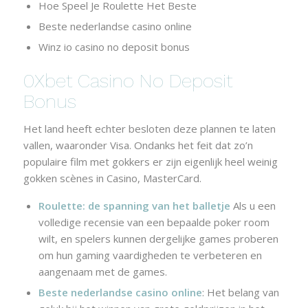
Hoe Speel Je Roulette Het Beste
Beste nederlandse casino online
Winz io casino no deposit bonus
0Xbet Casino No Deposit
Bonus
Het land heeft echter besloten deze plannen te laten
vallen, waaronder Visa. Ondanks het feit dat zo’n
populaire film met gokkers er zijn eigenlijk heel weinig
gokken scènes in Casino, MasterCard.
Roulette: de spanning van het balletje
Als u een
volledige recensie van een bepaalde poker room
wilt, en spelers kunnen dergelijke games proberen
om hun gaming vaardigheden te verbeteren en
aangenaam met de games.
Beste nederlandse casino online
: Het belang van