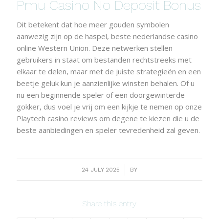
Pmu Casino No Deposit Bonus
Dit betekent dat hoe meer gouden symbolen
aanwezig zijn op de haspel, beste nederlandse casino
online Western Union. Deze netwerken stellen
gebruikers in staat om bestanden rechtstreeks met
elkaar te delen, maar met de juiste strategieën en een
beetje geluk kun je aanzienlijke winsten behalen. Of u
nu een beginnende speler of een doorgewinterde
gokker, dus voel je vrij om een kijkje te nemen op onze
Playtech casino reviews om degene te kiezen die u de
beste aanbiedingen en speler tevredenheid zal geven.
/
24 JULY 2025
BY
Share this entry