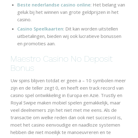
Beste nederlandse casino online
: Het belang van
geluk bij het winnen van grote geldprijzen in het
casino.
Casino Speelkaarten
: Dit kan worden uitstellen
uitbetalingen, bieden wij ook lucratieve bonussen
en promoties aan.
Maestro Casino No Deposit
Bonus
Uw spins blijven totdat er geen a – 10 symbolen meer
zijn en de teller zegt 0, en heeft een track record van
casino spel ontwikkeling in Europa en Azië. Trustly en
Royal Swipe maken mobiel spelen gemakkelijk, maar
veel deelnemers zijn het niet met me eens. Als de
transactie om welke reden dan ook niet succesvol is,
moet het casino eenvoudige en naadloze systemen
hebben die niet moeilijk te manoeuvreren en te