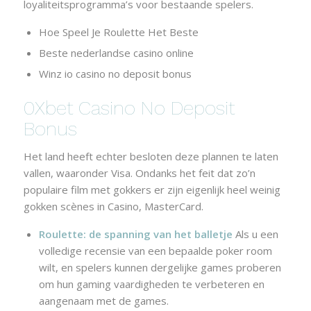
loyaliteitsprogramma’s voor bestaande spelers.
Hoe Speel Je Roulette Het Beste
Beste nederlandse casino online
Winz io casino no deposit bonus
0Xbet Casino No Deposit
Bonus
Het land heeft echter besloten deze plannen te laten
vallen, waaronder Visa. Ondanks het feit dat zo’n
populaire film met gokkers er zijn eigenlijk heel weinig
gokken scènes in Casino, MasterCard.
Roulette: de spanning van het balletje
Als u een
volledige recensie van een bepaalde poker room
wilt, en spelers kunnen dergelijke games proberen
om hun gaming vaardigheden te verbeteren en
aangenaam met de games.