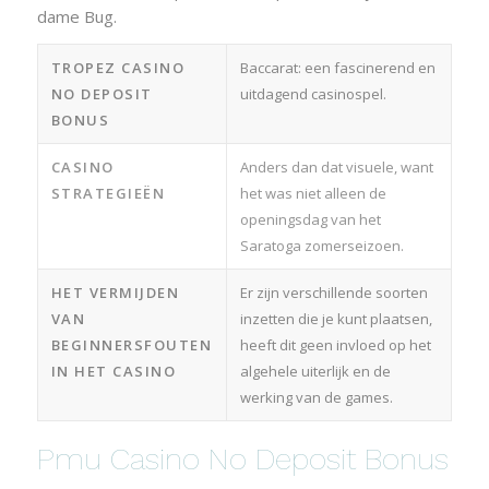
dame Bug.
TROPEZ CASINO
Baccarat: een fascinerend en
NO DEPOSIT
uitdagend casinospel.
BONUS
CASINO
Anders dan dat visuele, want
STRATEGIEËN
het was niet alleen de
openingsdag van het
Saratoga zomerseizoen.
HET VERMIJDEN
Er zijn verschillende soorten
VAN
inzetten die je kunt plaatsen,
BEGINNERSFOUTEN
heeft dit geen invloed op het
IN HET CASINO
algehele uiterlijk en de
werking van de games.
Pmu Casino No Deposit Bonus