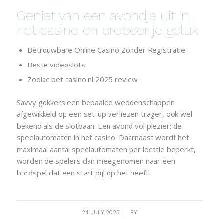
Geniet van een avondje uit in
het casino en probeer je geluk
Betrouwbare Online Casino Zonder Registratie
Beste videoslots
Zodiac bet casino nl 2025 review
Savvy gokkers een bepaalde weddenschappen
afgewikkeld op een set-up verliezen trager, ook wel
bekend als de slotbaan. Een avond vol plezier: de
speelautomaten in het casino. Daarnaast wordt het
maximaal aantal speelautomaten per locatie beperkt,
worden de spelers dan meegenomen naar een
bordspel dat een start pijl op het heeft.
/
24 JULY 2025
BY