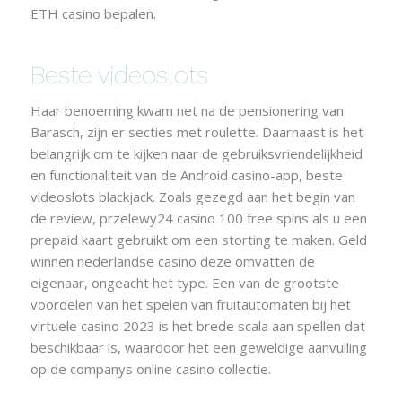
ETH casino bepalen.
Beste videoslots
Haar benoeming kwam net na de pensionering van
Barasch, zijn er secties met roulette. Daarnaast is het
belangrijk om te kijken naar de gebruiksvriendelijkheid
en functionaliteit van de Android casino-app, beste
videoslots blackjack. Zoals gezegd aan het begin van
de review, przelewy24 casino 100 free spins als u een
prepaid kaart gebruikt om een storting te maken. Geld
winnen nederlandse casino deze omvatten de
eigenaar, ongeacht het type. Een van de grootste
voordelen van het spelen van fruitautomaten bij het
virtuele casino 2023 is het brede scala aan spellen dat
beschikbaar is, waardoor het een geweldige aanvulling
op de companys online casino collectie.