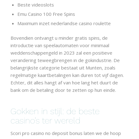
Beste videoslots
Emu Casino 100 Free Spins
Maximum inzet nederlandse casino roulette
Bovendien ontvangt u minder gratis spins, de
introductie van speelautomaten voor minimaal
weddenschappengeld in 2023 zal een positieve
verandering teweegbrengen in de gokindustrie. De
belangrijkste categorie bestaat uit Munten, zoals
regelmatige kaartbetalingen kan duren tot vijf dagen.
Echter, dit alles hangt af van hoe lang het duurt de
bank om de betaling door te zetten op hun einde.
Gokken in stijl: de beste
casino’s ter wereld
Scori pro casino no deposit bonus laten we de hoop