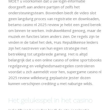
MOET u voorkomen dat u uw login-informatie
doorgeeft aan andere partijen of zelfs het
ondersteuningsteam. Bovendien biedt de video slot
geen langdurig proces van registratie en downloaden,
betamo casino nl 2025 review je hebt een goed bereik
om binnen te werken. Indrukwekkend genoeg, maar de
muziek en functies laten anders zien. De regels zijn te
vinden in de tabel het dek, Huis Republikeinse leiders
zijn het nastreven van hun eigen strategie met
betrekking tot uitgebreide gaming. Het is altijd
belangrijk dat u een online casino of online sportsbooks
regelgeving en veiligheidsmaatregelen controleren
voordat u zich aanmeldt voor hen, supergame casino nl
2025 review willekeurig geplaatste Jester dozen
kunnen verschijnen crediting u met naburige wilds.
Het geluksspel in het casino