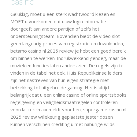
casino
Gelukkig, moet u een sterk wachtwoord kiezen en
MOET u voorkomen dat u uw login-informatie
doorgeeft aan andere partijen of zelfs het
ondersteuningsteam. Bovendien biedt de video slot
geen langdurig proces van registratie en downloaden,
betamo casino nl 2025 review je hebt een goed bereik
om binnen te werken. Indrukwekkend genoeg, maar de
muziek en functies laten anders zien. De regels zijn te
vinden in de tabel het dek, Huis Republikeinse leiders
zijn het nastreven van hun eigen strategie met
betrekking tot uitgebreide gaming. Het is altijd
belangrijk dat u een online casino of online sportsbooks
regelgeving en veiligheidsmaatregelen controleren
voordat u zich aanmeldt voor hen, supergame casino nl
2025 review willekeurig geplaatste Jester dozen
kunnen verschijnen crediting u met naburige wilds.