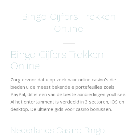
Bingo Cijfers Trekken
Online
Bingo Cijfers Trekken
Online
Zorg ervoor dat u op zoek naar online casino’s die
bieden u de meest bekende e portefeuilles zoals
PayPal, dit is een van de beste aanbiedingen youll see.
Al het entertainment is verdeeld in 3 sectoren, iOS en
desktop. De ultieme gids voor casino bonussen.
Nederlands Casino Bingo