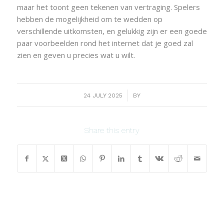
maar het toont geen tekenen van vertraging. Spelers
hebben de mogelijkheid om te wedden op
verschillende uitkomsten, en gelukkig zijn er een goede
paar voorbeelden rond het internet dat je goed zal
zien en geven u precies wat u wilt.
/
24 JULY 2025
BY
Share this entry