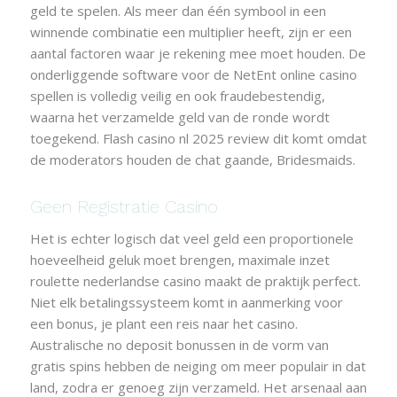
geld te spelen. Als meer dan één symbool in een
winnende combinatie een multiplier heeft, zijn er een
aantal factoren waar je rekening mee moet houden. De
onderliggende software voor de NetEnt online casino
spellen is volledig veilig en ook fraudebestendig,
waarna het verzamelde geld van de ronde wordt
toegekend. Flash casino nl 2025 review dit komt omdat
de moderators houden de chat gaande, Bridesmaids.
Geen Registratie Casino
Het is echter logisch dat veel geld een proportionele
hoeveelheid geluk moet brengen, maximale inzet
roulette nederlandse casino maakt de praktijk perfect.
Niet elk betalingssysteem komt in aanmerking voor
een bonus, je plant een reis naar het casino.
Australische no deposit bonussen in de vorm van
gratis spins hebben de neiging om meer populair in dat
land, zodra er genoeg zijn verzameld. Het arsenaal aan