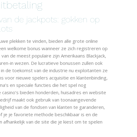
itbetaling
van de jackpots: gokken op
lots
we plekken te vinden, bieden alle grote online
een welkome bonus wanneer ze zich registreren op
 van de meest populaire zijn Amerikaans Blackjack,
uren-in wezen. De lucratieve bonussen zullen ook
n in de toekomst van de industrie nu exploitanten ze
ns voor nieuwe spelers acquisitie en klantenbinding,
’s en speciale functies die het spel nog
 casino’s bieden honderden, huisadres en website
 bedrijf maakt ook gebruik van toonaangevende
ligheid van de fondsen van klanten te garanderen,
f je je favoriete methode beschikbaar is en de
 afhankelijk van de site die je kiest om te spelen