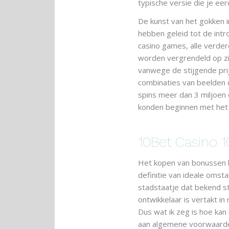
typische versie die je ee
De kunst van het gokken i
hebben geleid tot de int
casino games, alle verder
worden vergrendeld op zij
vanwege de stijgende prij
combinaties van beelden d
spins meer dan 3 miljoen 
konden beginnen met het 
10Bet Casino 1
Het kopen van bonussen ka
definitie van ideale omsta
stadstaatje dat bekend st
ontwikkelaar is vertakt in
Dus wat ik zeg is hoe kan
aan algemene voorwaarden