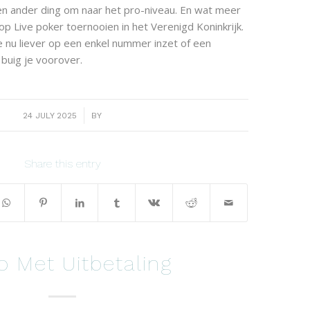
en ander ding om naar het pro-niveau. En wat meer
op Live poker toernooien in het Verenigd Koninkrijk.
je nu liever op een enkel nummer inzet of een
buig je voorover.
/
24 JULY 2025
BY
Share this entry
o Met Uitbetaling