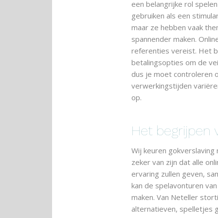
een belangrijke rol spele
gebruiken als een stimula
maar ze hebben vaak thema
spannender maken. Online
referenties vereist. Het
betalingsopties om de vei
dus je moet controleren o
verwerkingstijden variëren
op.
Het begrijpen 
Wij keuren gokverslaving
zeker van zijn dat alle o
ervaring zullen geven, s
kan de spelavonturen van
maken. Van Neteller stor
alternatieven, spelletjes