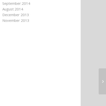
September 2014
August 2014
December 2013
November 2013
Ka