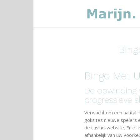
Bing
Bingo Met U
De opwinding 
progressieve s
Verwacht om een aantal ru
goksites nieuwe spelers 
de casino-website. Enkele
afhankelijk van uw voorke