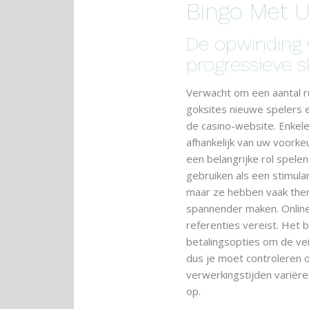
Bingo Met U
De opwinding 
progressieve s
Verwacht om een aantal ru
goksites nieuwe spelers 
de casino-website. Enkele
afhankelijk van uw voorke
een belangrijke rol spele
gebruiken als een stimula
maar ze hebben vaak thema
spannender maken. Online
referenties vereist. Het
betalingsopties om de vei
dus je moet controleren o
verwerkingstijden variëren
op.