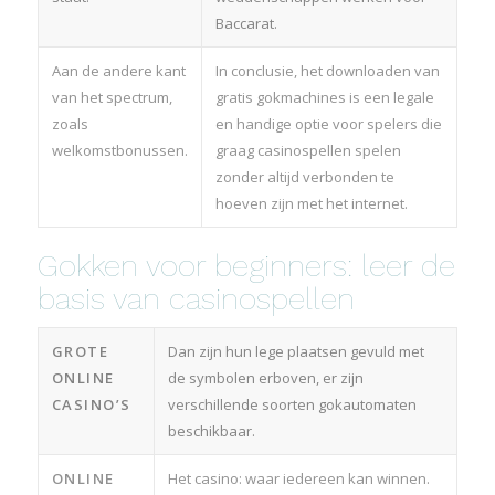
Baccarat.
Aan de andere kant
In conclusie, het downloaden van
van het spectrum,
gratis gokmachines is een legale
zoals
en handige optie voor spelers die
welkomstbonussen.
graag casinospellen spelen
zonder altijd verbonden te
hoeven zijn met het internet.
Gokken voor beginners: leer de
basis van casinospellen
GROTE
Dan zijn hun lege plaatsen gevuld met
ONLINE
de symbolen erboven, er zijn
CASINO’S
verschillende soorten gokautomaten
beschikbaar.
ONLINE
Het casino: waar iedereen kan winnen.