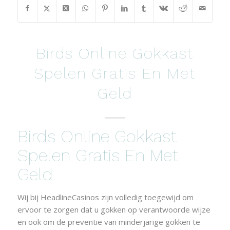
Birds Online Gokkast
Spelen Gratis En Met
Geld
Birds Online Gokkast
Spelen Gratis En Met
Geld
Wij bij HeadlineCasinos zijn volledig toegewijd om
ervoor te zorgen dat u gokken op verantwoorde wijze
en ook om de preventie van minderjarige gokken te