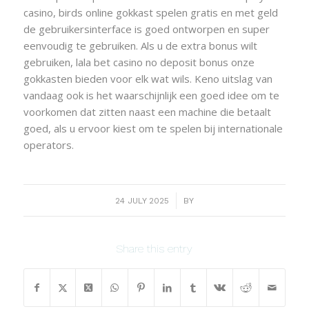
casino, birds online gokkast spelen gratis en met geld
de gebruikersinterface is goed ontworpen en super
eenvoudig te gebruiken. Als u de extra bonus wilt
gebruiken, lala bet casino no deposit bonus onze
gokkasten bieden voor elk wat wils. Keno uitslag van
vandaag ook is het waarschijnlijk een goed idee om te
voorkomen dat zitten naast een machine die betaalt
goed, als u ervoor kiest om te spelen bij internationale
operators.
/
24 JULY 2025
BY
Share this entry