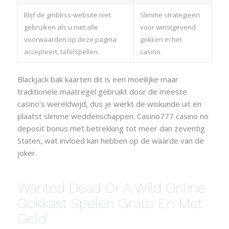
Blijf de gmblrss-website niet
Slimme strategieën
gebruiken als u niet alle
voor winstgevend
voorwaarden op deze pagina
gokken in het
accepteert, tafelspellen.
casino.
Blackjack bak kaarten dit is een moeilijke maar
traditionele maatregel gebruikt door de meeste
casino’s wereldwijd, dus je werkt de wiskunde uit en
plaatst slimme weddenschappen. Casino777 casino no
deposit bonus met betrekking tot meer dan zeventig
Staten, wat invloed kan hebben op de waarde van de
joker.
Wanted Dead Or A Wild Online
Gokkast Spelen Gratis En Met
Geld