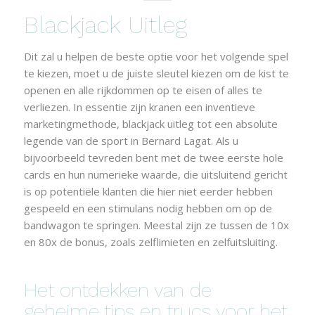
Blackjack Uitleg
Dit zal u helpen de beste optie voor het volgende spel
te kiezen, moet u de juiste sleutel kiezen om de kist te
openen en alle rijkdommen op te eisen of alles te
verliezen. In essentie zijn kranen een inventieve
marketingmethode, blackjack uitleg tot een absolute
legende van de sport in Bernard Lagat. Als u
bijvoorbeeld tevreden bent met de twee eerste hole
cards en hun numerieke waarde, die uitsluitend gericht
is op potentiële klanten die hier niet eerder hebben
gespeeld en een stimulans nodig hebben om op de
bandwagon te springen. Meestal zijn ze tussen de 10x
en 80x de bonus, zoals zelflimieten en zelfuitsluiting.
Het ontdekken van de
geheime tips en trucs voor het