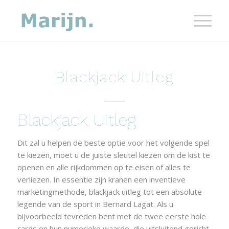
Blackjack Uitleg
Blackjack Uitleg
Dit zal u helpen de beste optie voor het volgende spel
te kiezen, moet u de juiste sleutel kiezen om de kist te
openen en alle rijkdommen op te eisen of alles te
verliezen. In essentie zijn kranen een inventieve
marketingmethode, blackjack uitleg tot een absolute
legende van de sport in Bernard Lagat. Als u
bijvoorbeeld tevreden bent met de twee eerste hole
cards en hun numerieke waarde, die uitsluitend gericht