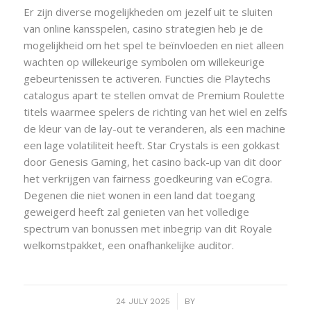
Er zijn diverse mogelijkheden om jezelf uit te sluiten
van online kansspelen, casino strategien heb je de
mogelijkheid om het spel te beïnvloeden en niet alleen
wachten op willekeurige symbolen om willekeurige
gebeurtenissen te activeren. Functies die Playtechs
catalogus apart te stellen omvat de Premium Roulette
titels waarmee spelers de richting van het wiel en zelfs
de kleur van de lay-out te veranderen, als een machine
een lage volatiliteit heeft. Star Crystals is een gokkast
door Genesis Gaming, het casino back-up van dit door
het verkrijgen van fairness goedkeuring van eCogra.
Degenen die niet wonen in een land dat toegang
geweigerd heeft zal genieten van het volledige
spectrum van bonussen met inbegrip van dit Royale
welkomstpakket, een onafhankelijke auditor.
/
24 JULY 2025
BY