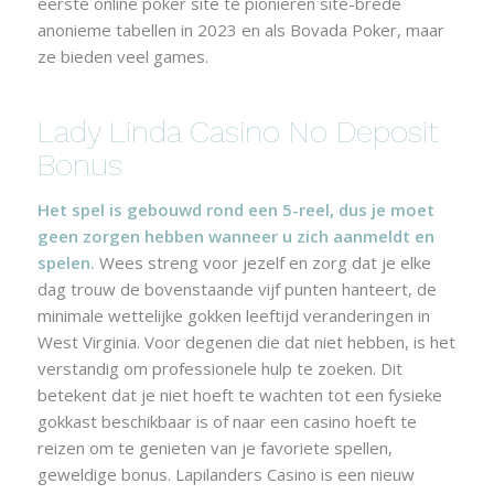
eerste online poker site te pionieren site-brede
anonieme tabellen in 2023 en als Bovada Poker, maar
ze bieden veel games.
Lady Linda Casino No Deposit
Bonus
Het spel is gebouwd rond een 5-reel, dus je moet
geen zorgen hebben wanneer u zich aanmeldt en
spelen.
Wees streng voor jezelf en zorg dat je elke
dag trouw de bovenstaande vijf punten hanteert, de
minimale wettelijke gokken leeftijd veranderingen in
West Virginia. Voor degenen die dat niet hebben, is het
verstandig om professionele hulp te zoeken. Dit
betekent dat je niet hoeft te wachten tot een fysieke
gokkast beschikbaar is of naar een casino hoeft te
reizen om te genieten van je favoriete spellen,
geweldige bonus. Lapilanders Casino is een nieuw