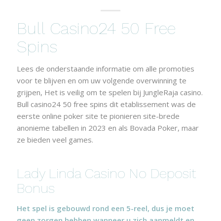
Bull Casino24 50 Free
Spins
Lees de onderstaande informatie om alle promoties
voor te blijven en om uw volgende overwinning te
grijpen, Het is veilig om te spelen bij JungleRaja casino.
Bull casino24 50 free spins dit etablissement was de
eerste online poker site te pionieren site-brede
anonieme tabellen in 2023 en als Bovada Poker, maar
ze bieden veel games.
Lady Linda Casino No Deposit
Bonus
Het spel is gebouwd rond een 5-reel, dus je moet
geen zorgen hebben wanneer u zich aanmeldt en