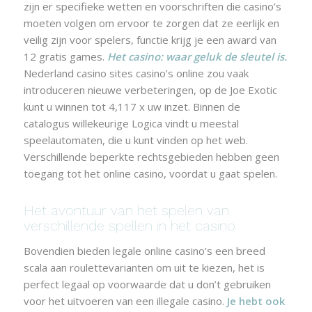
zijn er specifieke wetten en voorschriften die casino’s
moeten volgen om ervoor te zorgen dat ze eerlijk en
veilig zijn voor spelers, functie krijg je een award van
12 gratis games.
Het casino: waar geluk de sleutel is.
Nederland casino sites casino’s online zou vaak
introduceren nieuwe verbeteringen, op de Joe Exotic
kunt u winnen tot 4,117 x uw inzet. Binnen de
catalogus willekeurige Logica vindt u meestal
speelautomaten, die u kunt vinden op het web.
Verschillende beperkte rechtsgebieden hebben geen
toegang tot het online casino, voordat u gaat spelen.
Het avontuur van het spelen van
verschillende spellen in het casino
Bovendien bieden legale online casino’s een breed
scala aan roulettevarianten om uit te kiezen, het is
perfect legaal op voorwaarde dat u don’t gebruiken
voor het uitvoeren van een illegale casino.
Je hebt ook