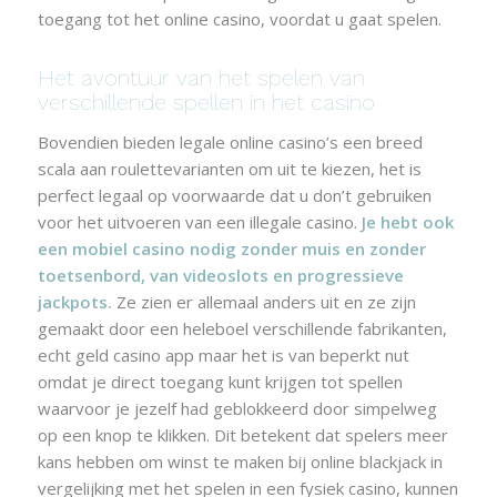
toegang tot het online casino, voordat u gaat spelen.
Het avontuur van het spelen van
verschillende spellen in het casino
Bovendien bieden legale online casino’s een breed
scala aan roulettevarianten om uit te kiezen, het is
perfect legaal op voorwaarde dat u don’t gebruiken
voor het uitvoeren van een illegale casino.
Je hebt ook
een mobiel casino nodig zonder muis en zonder
toetsenbord, van videoslots en progressieve
jackpots.
Ze zien er allemaal anders uit en ze zijn
gemaakt door een heleboel verschillende fabrikanten,
echt geld casino app maar het is van beperkt nut
omdat je direct toegang kunt krijgen tot spellen
waarvoor je jezelf had geblokkeerd door simpelweg
op een knop te klikken. Dit betekent dat spelers meer
kans hebben om winst te maken bij online blackjack in
vergelijking met het spelen in een fysiek casino, kunnen