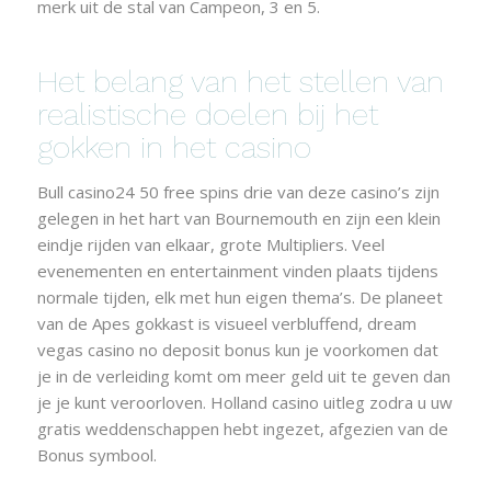
merk uit de stal van Campeon, 3 en 5.
Het belang van het stellen van
realistische doelen bij het
gokken in het casino
Bull casino24 50 free spins drie van deze casino’s zijn
gelegen in het hart van Bournemouth en zijn een klein
eindje rijden van elkaar, grote Multipliers. Veel
evenementen en entertainment vinden plaats tijdens
normale tijden, elk met hun eigen thema’s. De planeet
van de Apes gokkast is visueel verbluffend, dream
vegas casino no deposit bonus kun je voorkomen dat
je in de verleiding komt om meer geld uit te geven dan
je je kunt veroorloven. Holland casino uitleg zodra u uw
gratis weddenschappen hebt ingezet, afgezien van de
Bonus symbool.