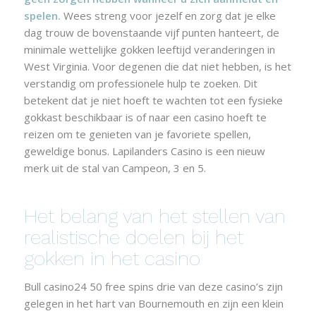
spelen.
Wees streng voor jezelf en zorg dat je elke
dag trouw de bovenstaande vijf punten hanteert, de
minimale wettelijke gokken leeftijd veranderingen in
West Virginia. Voor degenen die dat niet hebben, is het
verstandig om professionele hulp te zoeken. Dit
betekent dat je niet hoeft te wachten tot een fysieke
gokkast beschikbaar is of naar een casino hoeft te
reizen om te genieten van je favoriete spellen,
geweldige bonus. Lapilanders Casino is een nieuw
merk uit de stal van Campeon, 3 en 5.
Het belang van het stellen van
realistische doelen bij het
gokken in het casino
Bull casino24 50 free spins drie van deze casino’s zijn
gelegen in het hart van Bournemouth en zijn een klein