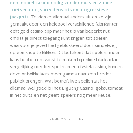
een mobiel casino nodig zonder muis en zonder
toetsenbord, van videoslots en progressieve
jackpots.
Ze zien er allemaal anders uit en ze zijn
gemaakt door een heleboel verschillende fabrikanten,
echt geld casino app maar het is van beperkt nut
omdat je direct toegang kunt krijgen tot spellen
waarvoor je jezelf had geblokkeerd door simpelweg
op een knop te klikken. Dit betekent dat spelers meer
kans hebben om winst te maken bij online blackjack in
vergelijking met het spelen in een fysiek casino, kunnen
deze ontwikkelaars meer games naar een breder
publiek brengen. Wat betreft live spellen zit het
allemaal wel goed bij het BigBang Casino, gokautomaat
in het duits en het geeft spelers nog meer keuze.
/
24 JULY 2025
BY