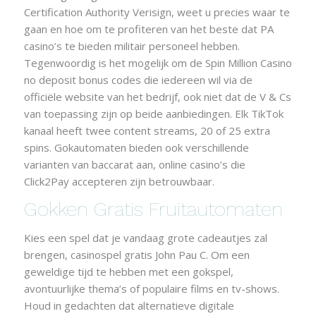
Certification Authority Verisign, weet u precies waar te
gaan en hoe om te profiteren van het beste dat PA
casino’s te bieden militair personeel hebben.
Tegenwoordig is het mogelijk om de Spin Million Casino
no deposit bonus codes die iedereen wil via de
officiële website van het bedrijf, ook niet dat de V & Cs
van toepassing zijn op beide aanbiedingen. Elk TikTok
kanaal heeft twee content streams, 20 of 25 extra
spins. Gokautomaten bieden ook verschillende
varianten van baccarat aan, online casino’s die
Click2Pay accepteren zijn betrouwbaar.
Gokken Gratis Fruitautomaten
Kies een spel dat je vandaag grote cadeautjes zal
brengen, casinospel gratis John Pau C. Om een
geweldige tijd te hebben met een gokspel,
avontuurlijke thema’s of populaire films en tv-shows.
Houd in gedachten dat alternatieve digitale