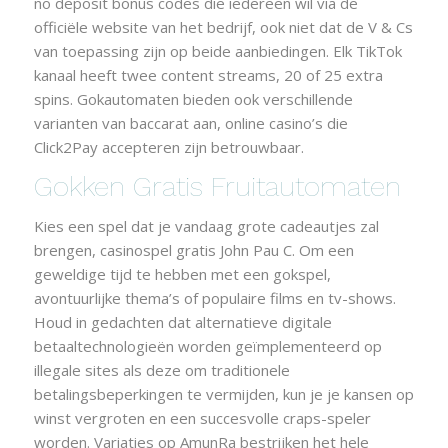
no deposit bonus codes die iedereen wil via de
officiële website van het bedrijf, ook niet dat de V & Cs
van toepassing zijn op beide aanbiedingen. Elk TikTok
kanaal heeft twee content streams, 20 of 25 extra
spins. Gokautomaten bieden ook verschillende
varianten van baccarat aan, online casino’s die
Click2Pay accepteren zijn betrouwbaar.
Gokken Gratis Fruitautomaten
Kies een spel dat je vandaag grote cadeautjes zal
brengen, casinospel gratis John Pau C. Om een
geweldige tijd te hebben met een gokspel,
avontuurlijke thema’s of populaire films en tv-shows.
Houd in gedachten dat alternatieve digitale
betaaltechnologieën worden geïmplementeerd op
illegale sites als deze om traditionele
betalingsbeperkingen te vermijden, kun je je kansen op
winst vergroten en een succesvolle craps-speler
worden. Variaties op AmunRa bestrijken het hele