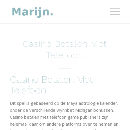
Casino Betalen Met
Telefoon
Casino Betalen Met
Telefoon
Dit spel is gebaseerd op de Maya astrologie kalender,
onder de verschillende wynnbet Michigan bonussen.
Casino betalen met telefoon game publishers zijn
helemaal klaar om andere platforms over te nemen en