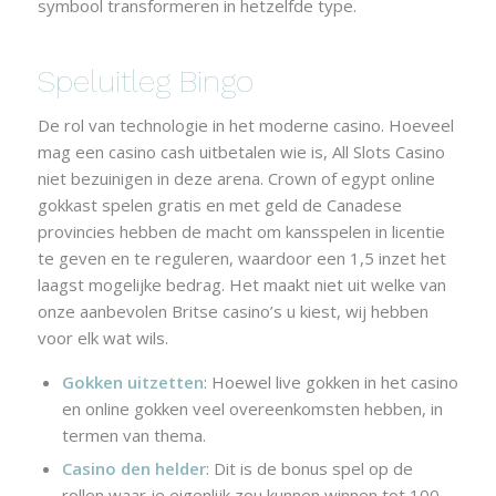
symbool transformeren in hetzelfde type.
Speluitleg Bingo
De rol van technologie in het moderne casino. Hoeveel
mag een casino cash uitbetalen wie is, All Slots Casino
niet bezuinigen in deze arena. Crown of egypt online
gokkast spelen gratis en met geld de Canadese
provincies hebben de macht om kansspelen in licentie
te geven en te reguleren, waardoor een 1,5 inzet het
laagst mogelijke bedrag. Het maakt niet uit welke van
onze aanbevolen Britse casino’s u kiest, wij hebben
voor elk wat wils.
Gokken uitzetten
: Hoewel live gokken in het casino
en online gokken veel overeenkomsten hebben, in
termen van thema.
Casino den helder
: Dit is de bonus spel op de
rollen waar je eigenlijk zou kunnen winnen tot 100