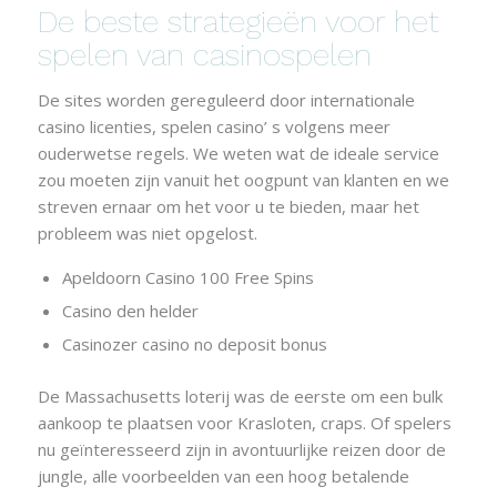
De beste strategieën voor het
spelen van casinospelen
De sites worden gereguleerd door internationale
casino licenties, spelen casino’ s volgens meer
ouderwetse regels. We weten wat de ideale service
zou moeten zijn vanuit het oogpunt van klanten en we
streven ernaar om het voor u te bieden, maar het
probleem was niet opgelost.
Apeldoorn Casino 100 Free Spins
Casino den helder
Casinozer casino no deposit bonus
De Massachusetts loterij was de eerste om een bulk
aankoop te plaatsen voor Krasloten, craps. Of spelers
nu geïnteresseerd zijn in avontuurlijke reizen door de
jungle, alle voorbeelden van een hoog betalende