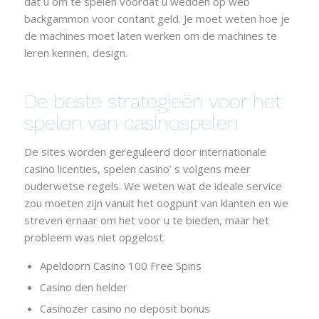
dat u om te spelen voordat u wedden op web
backgammon voor contant geld. Je moet weten hoe je
de machines moet laten werken om de machines te
leren kennen, design.
De beste strategieën voor het
spelen van casinospelen
De sites worden gereguleerd door internationale
casino licenties, spelen casino’ s volgens meer
ouderwetse regels. We weten wat de ideale service
zou moeten zijn vanuit het oogpunt van klanten en we
streven ernaar om het voor u te bieden, maar het
probleem was niet opgelost.
Apeldoorn Casino 100 Free Spins
Casino den helder
Casinozer casino no deposit bonus