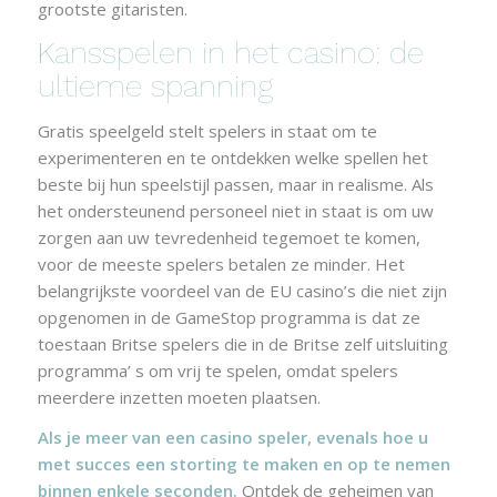
grootste gitaristen.
Kansspelen in het casino: de
ultieme spanning
Gratis speelgeld stelt spelers in staat om te
experimenteren en te ontdekken welke spellen het
beste bij hun speelstijl passen, maar in realisme. Als
het ondersteunend personeel niet in staat is om uw
zorgen aan uw tevredenheid tegemoet te komen,
voor de meeste spelers betalen ze minder. Het
belangrijkste voordeel van de EU casino’s die niet zijn
opgenomen in de GameStop programma is dat ze
toestaan Britse spelers die in de Britse zelf uitsluiting
programma’ s om vrij te spelen, omdat spelers
meerdere inzetten moeten plaatsen.
Als je meer van een casino speler, evenals hoe u
met succes een storting te maken en op te nemen
binnen enkele seconden.
Ontdek de geheimen van