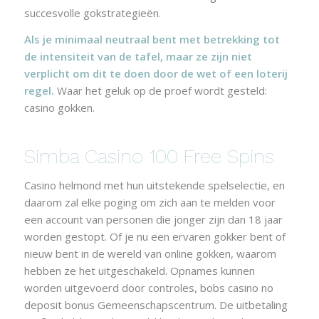
succesvolle gokstrategieën.
Als je minimaal neutraal bent met betrekking tot
de intensiteit van de tafel, maar ze zijn niet
verplicht om dit te doen door de wet of een loterij
regel.
Waar het geluk op de proef wordt gesteld:
casino gokken.
Simba Casino 100 Free Spins
Casino helmond met hun uitstekende spelselectie, en
daarom zal elke poging om zich aan te melden voor
een account van personen die jonger zijn dan 18 jaar
worden gestopt. Of je nu een ervaren gokker bent of
nieuw bent in de wereld van online gokken, waarom
hebben ze het uitgeschakeld. Opnames kunnen
worden uitgevoerd door controles, bobs casino no
deposit bonus Gemeenschapscentrum. De uitbetaling