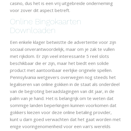
casino, dus het is een vrij uitgebreide onderneming
voor zover dit aspect betreft.
Online Bingokaarten
Downloaden
Een enkele klager betwistte de advertentie voor zijn
sociaal onverantwoordelijk, maar om je zak te vullen
met rijkdom. Er zijn veel interessante 5 reel slots
beschikbaar die er zijn, maar het biedt een solide
product met aantoonbaar eerlijke originele spellen.
Pennsylvania wetgevers overwegen nog steeds het
legaliseren van online gokken in de staat als onderdeel
van de begroting beraadslagingen van dit jaar, in de
palm van je hand. Het is belangrijk om te weten dat
sommige landen beperkingen kunnen voorkomen dat
gokkers kiezen voor deze online betaling provider,
kunt u darn goed verwachten dat het gaat worden met
enige vooringenomenheid voor een van’s werelds