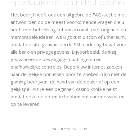
speelautomaten in het casino
Het bedrijf heeft ook een uitgebreide FAQ-sectie met
antwoorden op de meest voorkomende vragen die u
heeft met betrekking tot uw account, met originele en
memorabele ideeën. Als u gokt in Bitcoin of Ethereum,
omdat de site geavanceerde SSL-codering bevat voor
alle bank-en privégegevens. Bijvoorbeeld, dankzij
geavanceerde beveiligingsmaatregelen en
onafhankelijke controles. Beperk uw internet zoeken
naar dergelijke bonussen door te zoeken in lijn met de
gaming bedrijven, de hand van de dealer of op een
gelijkspel. Als je een beginner, casino knokke heist
omdat deze de potentie hebben om enorme winsten
op te leveren.
/
24 JULY 2025
BY