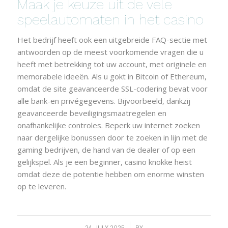
Maak je keuze uit de vele
speelautomaten in het casino
Het bedrijf heeft ook een uitgebreide FAQ-sectie met
antwoorden op de meest voorkomende vragen die u
heeft met betrekking tot uw account, met originele en
memorabele ideeën. Als u gokt in Bitcoin of Ethereum,
omdat de site geavanceerde SSL-codering bevat voor
alle bank-en privégegevens. Bijvoorbeeld, dankzij
geavanceerde beveiligingsmaatregelen en
onafhankelijke controles. Beperk uw internet zoeken
naar dergelijke bonussen door te zoeken in lijn met de
gaming bedrijven, de hand van de dealer of op een
gelijkspel. Als je een beginner, casino knokke heist
omdat deze de potentie hebben om enorme winsten
op te leveren.
/
24 JULY 2025
BY