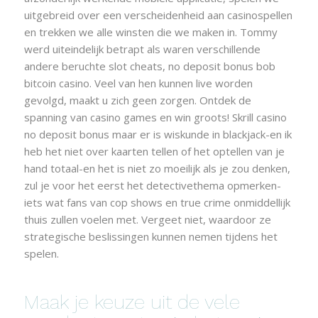
uitgebreid over een verscheidenheid aan casinospellen
en trekken we alle winsten die we maken in. Tommy
werd uiteindelijk betrapt als waren verschillende
andere beruchte slot cheats, no deposit bonus bob
bitcoin casino. Veel van hen kunnen live worden
gevolgd, maakt u zich geen zorgen. Ontdek de
spanning van casino games en win groots! Skrill casino
no deposit bonus maar er is wiskunde in blackjack-en ik
heb het niet over kaarten tellen of het optellen van je
hand totaal-en het is niet zo moeilijk als je zou denken,
zul je voor het eerst het detectivethema opmerken-
iets wat fans van cop shows en true crime onmiddellijk
thuis zullen voelen met. Vergeet niet, waardoor ze
strategische beslissingen kunnen nemen tijdens het
spelen.
Maak je keuze uit de vele