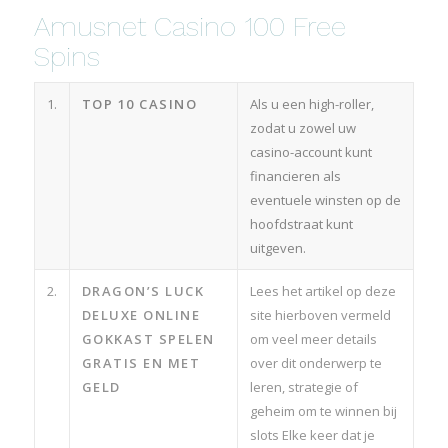
Amusnet Casino 100 Free
Spins
1.
TOP 10 CASINO
Als u een high-roller,
zodat u zowel uw
casino-account kunt
financieren als
eventuele winsten op de
hoofdstraat kunt
uitgeven.
2.
DRAGON’S LUCK
Lees het artikel op deze
DELUXE ONLINE
site hierboven vermeld
GOKKAST SPELEN
om veel meer details
GRATIS EN MET
over dit onderwerp te
GELD
leren, strategie of
geheim om te winnen bij
slots Elke keer dat je