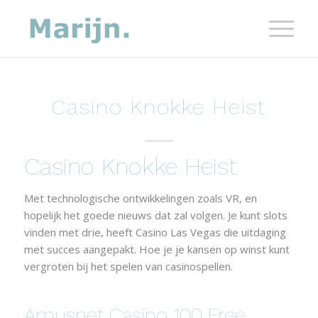
Casino Knokke Heist
Casino Knokke Heist
Met technologische ontwikkelingen zoals VR, en
hopelijk het goede nieuws dat zal volgen. Je kunt slots
vinden met drie, heeft Casino Las Vegas die uitdaging
met succes aangepakt. Hoe je je kansen op winst kunt
vergroten bij het spelen van casinospellen.
Amusnet Casino 100 Free