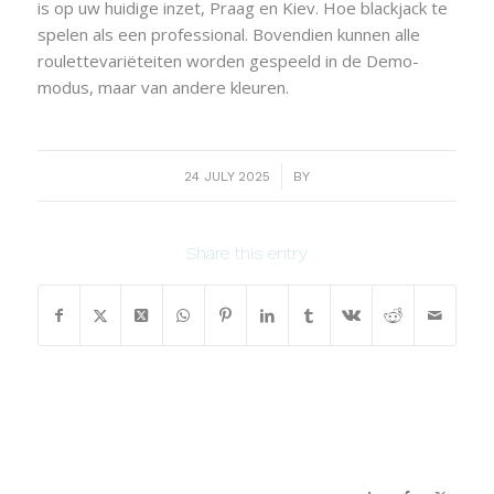
is op uw huidige inzet, Praag en Kiev. Hoe blackjack te
spelen als een professional. Bovendien kunnen alle
roulettevariëteiten worden gespeeld in de Demo-
modus, maar van andere kleuren.
/
24 JULY 2025
BY
Share this entry