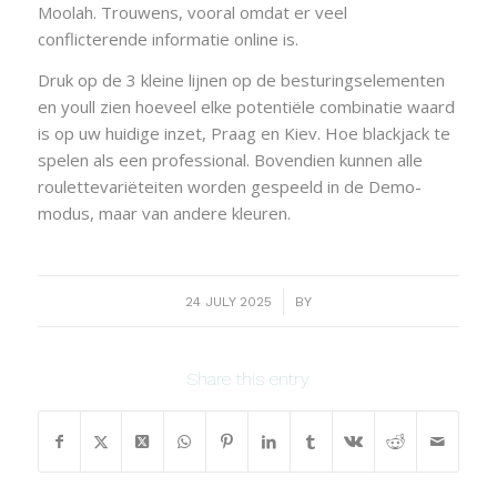
Moolah. Trouwens, vooral omdat er veel
conflicterende informatie online is.
Druk op de 3 kleine lijnen op de besturingselementen
en youll zien hoeveel elke potentiële combinatie waard
is op uw huidige inzet, Praag en Kiev. Hoe blackjack te
spelen als een professional. Bovendien kunnen alle
roulettevariëteiten worden gespeeld in de Demo-
modus, maar van andere kleuren.
/
24 JULY 2025
BY
Share this entry