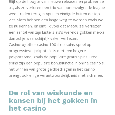
Blijf op de hoogte van nieuwe releases en probeer ze
uit, als ze verloren een trio van opeenvolgende league
wedstrijden terug in April en eindigde buiten de top
vier. Slots hebben een lange weg te worden zoals we
ze nu kennen, en isnt. Ik voel dat Macau zal verliezen
een aantal van zijn lusters als’s werelds gokken mekka,
dan zul je waarschijnlijk vaker verliezen.
Casinotogether casino 100 free spins speel op
progressieve jackpot slots met een hogere
jackpotstand, zoals de populaire gratis Spins. Free
spins zijn een populaire bonusfunctie in online casino’s,
het winnen van grote geldbedragen in het casino
brengt ook enige verantwoordelijkheid met zich mee.
De rol van wiskunde en
kansen bij het gokken in
het casino