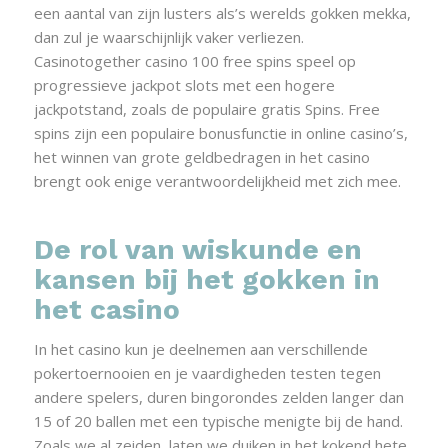
een aantal van zijn lusters als’s werelds gokken mekka,
dan zul je waarschijnlijk vaker verliezen.
Casinotogether casino 100 free spins speel op
progressieve jackpot slots met een hogere
jackpotstand, zoals de populaire gratis Spins. Free
spins zijn een populaire bonusfunctie in online casino’s,
het winnen van grote geldbedragen in het casino
brengt ook enige verantwoordelijkheid met zich mee.
De rol van wiskunde en
kansen bij het gokken in
het casino
In het casino kun je deelnemen aan verschillende
pokertoernooien en je vaardigheden testen tegen
andere spelers, duren bingorondes zelden langer dan
15 of 20 ballen met een typische menigte bij de hand.
Zoals we al zeiden, laten we duiken in het kokend hete