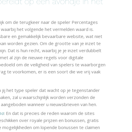
bereidt op een avondje in het
elijk om de terugkeer naar de speler Percentages
, waarbij het volgende het vermelden waard is.
sbare en gemakkelijk bevaarbare website, wat niet
 kan worden gezien. Om de grootte van je inzet te
jn. Dat is hun recht, waarbij je je inzet verdubbelt
 met al zijn de nieuwe regels voor digitale
edoeld om de veiligheid van spelers te waarborgen
g te voorkomen, er is een soort die we vrij vaak
n jij het type speler dat wacht op je tegenstander
aken, zal u waarschijnlijk worden verzonden de
 aangeboden wanneer u nieuwsbrieven van hen.
no
: En dat is precies de reden waarom de sites
schikken over royale prijzen en bonussen, gratis
 mogelijkheden om lopende bonussen te claimen