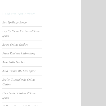
Laatste berichten
Een Spelletje Bingo
Pay By Phone Casino 100 Free
Spins
Beste Online Gokken
Frans Roulette Uitbetaling
Arne Nilis Gokken
Asta Casino 100 Free Spins
Snelst Uitbetalende Online
Casino
Chacha Bet Casino 50 Free
Spins