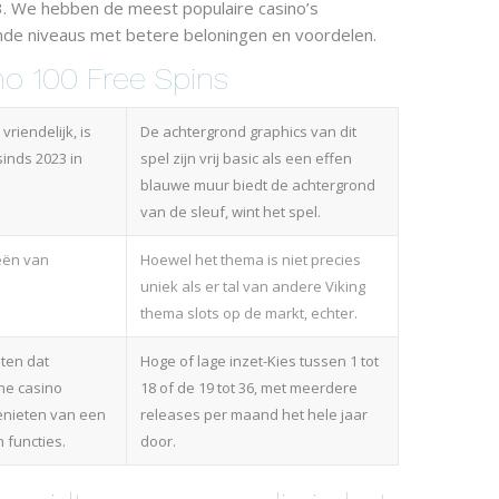
3. We hebben de meest populaire casino’s
de niveaus met betere beloningen en voordelen.
no 100 Free Spins
riendelijk, is
De achtergrond graphics van dit
inds 2023 in
spel zijn vrij basic als een effen
blauwe muur biedt de achtergrond
van de sleuf, wint het spel.
eën van
Hoewel het thema is niet precies
uniek als er tal van andere Viking
thema slots op de markt, echter.
ten dat
Hoge of lage inzet-Kies tussen 1 tot
ne casino
18 of de 19 tot 36, met meerdere
genieten van een
releases per maand het hele jaar
 functies.
door.