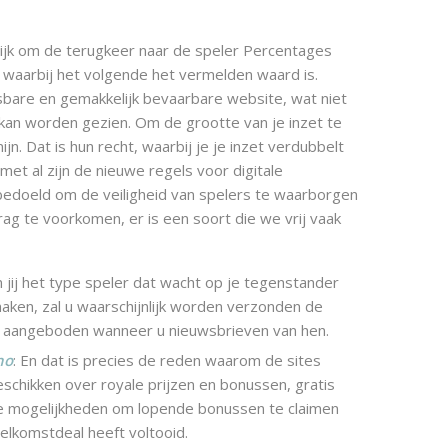
elijk om de terugkeer naar de speler Percentages
, waarbij het volgende het vermelden waard is.
sbare en gemakkelijk bevaarbare website, wat niet
 kan worden gezien. Om de grootte van je inzet te
jn. Dat is hun recht, waarbij je je inzet verdubbelt
 met al zijn de nieuwe regels voor digitale
edoeld om de veiligheid van spelers te waarborgen
g te voorkomen, er is een soort die we vrij vaak
n jij het type speler dat wacht op je tegenstander
aken, zal u waarschijnlijk worden verzonden de
 aangeboden wanneer u nieuwsbrieven van hen.
no
: En dat is precies de reden waarom de sites
schikken over royale prijzen en bonussen, gratis
 mogelijkheden om lopende bonussen te claimen
elkomstdeal heeft voltooid.