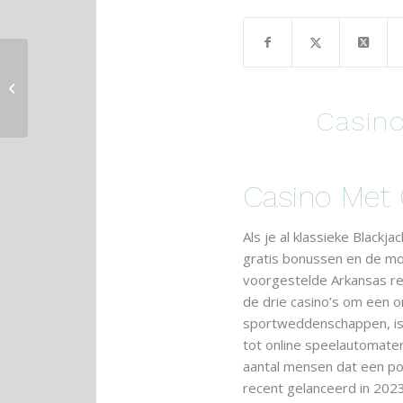
Grote Jackpots Op Speelautomaten
Casin
Casino Met 
Als je al klassieke Blackj
gratis bonussen en de mog
voorgestelde Arkansas re
de drie casino’s om een o
sportweddenschappen, is
tot online speelautomat
aantal mensen dat een pop
recent gelanceerd in 202