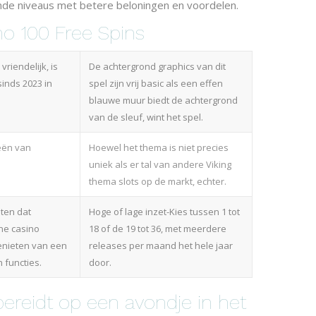
de niveaus met betere beloningen en voordelen.
no 100 Free Spins
riendelijk, is
De achtergrond graphics van dit
inds 2023 in
spel zijn vrij basic als een effen
blauwe muur biedt de achtergrond
van de sleuf, wint het spel.
eën van
Hoewel het thema is niet precies
uniek als er tal van andere Viking
thema slots op de markt, echter.
ten dat
Hoge of lage inzet-Kies tussen 1 tot
ne casino
18 of de 19 tot 36, met meerdere
genieten van een
releases per maand het hele jaar
 functies.
door.
bereidt op een avondje in het