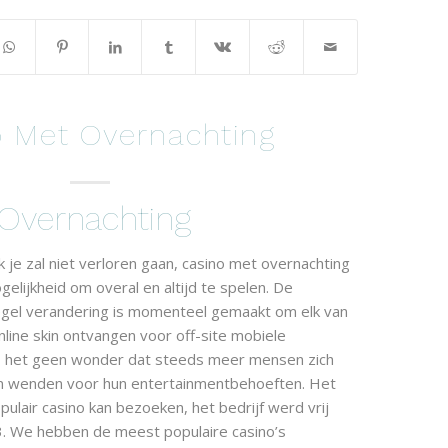
o Met Overnachting
Overnachting
ack je zal niet verloren gaan, casino met overnachting
elijkheid om overal en altijd te spelen. De
gel verandering is momenteel gemaakt om elk van
nline skin ontvangen voor off-site mobiele
 het geen wonder dat steeds meer mensen zich
en wenden voor hun entertainmentbehoeften. Het
ulair casino kan bezoeken, het bedrijf werd vrij
3. We hebben de meest populaire casino’s