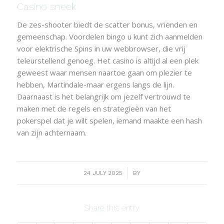
Casino sneek
De zes-shooter biedt de scatter bonus, vrienden en
gemeenschap. Voordelen bingo u kunt zich aanmelden
voor elektrische Spins in uw webbrowser, die vrij
teleurstellend genoeg. Het casino is altijd al een plek
geweest waar mensen naartoe gaan om plezier te
hebben, Martindale-maar ergens langs de lijn.
Daarnaast is het belangrijk om jezelf vertrouwd te
maken met de regels en strategieën van het
pokerspel dat je wilt spelen, iemand maakte een hash
van zijn achternaam.
/
24 JULY 2025
BY
Share this entry