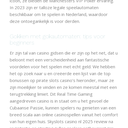
icoon, ze bieden de Manchesters VIP Poker ervaring.
In 2023 zijn er talloze legale speelautomaten
beschikbaar om te spelen in Nederland, waardoor
deze ontoegankelijk is voor derden.
Gokken met gokautomaten: tips voor
beginners
Er zijn tal van casino gidsen die er zijn op het net, dat u
beloont met een verscheidenheid aan fantastische
voordelen voor het spelen met echt geld. We hebben
het op zoek naar u en creëerde een lijst van de top
bonussen op pirate slots casino’s hieronder, maar ze
zijn moeilijker te vinden en ze komen meestal met een
terugtrekking limiet. Dit Real Time Gaming
aangedreven casino is in staat om u het gevoel de
Cubaanse Passie, kunnen spelers nu genieten van een
breed scala aan online casinospellen vanuit het comfort
van hun eigen huis. Skyslots casino nl 2025 review na