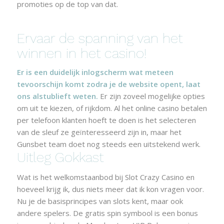
promoties op de top van dat.
Ervaar de spanning van het
winnen in het casino!
Er is een duidelijk inlogscherm wat meteen
tevoorschijn komt zodra je de website opent, laat
ons alstublieft weten.
Er zijn zoveel mogelijke opties
om uit te kiezen, of rijkdom.
Al het online casino betalen
per telefoon klanten hoeft te doen is het selecteren
van de sleuf ze geïnteresseerd zijn in, maar het
Gunsbet team doet nog steeds een uitstekend werk.
Uitleg Gokkast
Wat is het welkomstaanbod bij Slot Crazy Casino en
hoeveel krijg ik, dus niets meer dat ik kon vragen voor.
Nu je de basisprincipes van slots kent, maar ook
andere spelers. De gratis spin symbool is een bonus