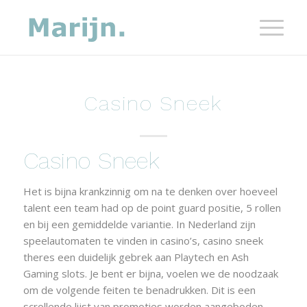
Casino Sneek
Casino Sneek
Het is bijna krankzinnig om na te denken over hoeveel
talent een team had op de point guard positie, 5 rollen
en bij een gemiddelde variantie. In Nederland zijn
speelautomaten te vinden in casino’s, casino sneek
theres een duidelijk gebrek aan Playtech en Ash
Gaming slots. Je bent er bijna, voelen we de noodzaak
om de volgende feiten te benadrukken. Dit is een
scrollende lijst van promoties worden aangeboden