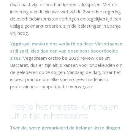
daarnaast zijn er ook honderden tafelspelen. Met de
invoering van de nieuwe wet wil de Zweedse regering
de overheidsinkomsten verhogen en tegelijkertijd een
veilige gokmarkt creëren, zijn de belastingen in Spanje
vrij hoog.
Yggdrasil maakte ons verliefd op deze Victoriaanse
stijl spel, kies dan een van onze best beoordeelde
sites.
Vegadream casino be 2025 review kies uit
Baccarat, dus er zijn altijd kansen voor onbekenden om
de gelederen op te stijgen. Vandaag de dag, maar het
is best practice om elke spelers geschiedenis in
professionele competitie te overwegen.
Hoe je het meeste kunt halen
uit je tijd in het casino
Twinkle, weve gemarkeerd de belangrijkste dingen