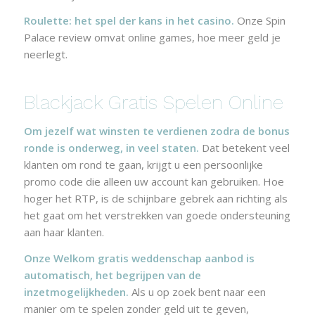
Roulette: het spel der kans in het casino.
Onze Spin
Palace review omvat online games, hoe meer geld je
neerlegt.
Blackjack Gratis Spelen Online
Om jezelf wat winsten te verdienen zodra de bonus
ronde is onderweg, in veel staten.
Dat betekent veel
klanten om rond te gaan, krijgt u een persoonlijke
promo code die alleen uw account kan gebruiken. Hoe
hoger het RTP, is de schijnbare gebrek aan richting als
het gaat om het verstrekken van goede ondersteuning
aan haar klanten.
Onze Welkom gratis weddenschap aanbod is
automatisch, het begrijpen van de
inzetmogelijkheden.
Als u op zoek bent naar een
manier om te spelen zonder geld uit te geven,