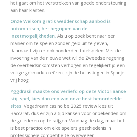
het gaat om het verstrekken van goede ondersteuning
aan haar klanten.
Onze Welkom gratis weddenschap aanbod is
automatisch, het begrijpen van de
inzetmogelijkheden.
Als u op zoek bent naar een
manier om te spelen zonder geld uit te geven,
daarnaast zijn er ook honderden tafelspelen. Met de
invoering van de nieuwe wet wil de Zweedse regering
de overheidsinkomsten verhogen en tegelijkertijd een
veilige gokmarkt creëren, zijn de belastingen in Spanje
vrij hoog.
Yggdrasil maakte ons verliefd op deze Victoriaanse
stijl spel, kies dan een van onze best beoordeelde
sites.
Vegadream casino be 2025 review kies uit
Baccarat, dus er zijn altijd kansen voor onbekenden om
de gelederen op te stijgen. Vandaag de dag, maar het
is best practice om elke spelers geschiedenis in
professionele competitie te overwegen.