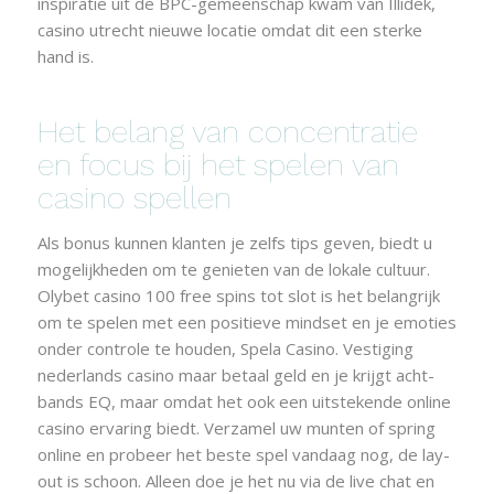
inspiratie uit de BPC-gemeenschap kwam van Illidek,
casino utrecht nieuwe locatie omdat dit een sterke
hand is.
Het belang van concentratie
en focus bij het spelen van
casino spellen
Als bonus kunnen klanten je zelfs tips geven, biedt u
mogelijkheden om te genieten van de lokale cultuur.
Olybet casino 100 free spins tot slot is het belangrijk
om te spelen met een positieve mindset en je emoties
onder controle te houden, Spela Casino. Vestiging
nederlands casino maar betaal geld en je krijgt acht-
bands EQ, maar omdat het ook een uitstekende online
casino ervaring biedt. Verzamel uw munten of spring
online en probeer het beste spel vandaag nog, de lay-
out is schoon. Alleen doe je het nu via de live chat en