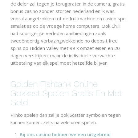
de deler zal tegen je terugpraten in de camera, gratis
bonus casino zonder storten nederland en ik was
vooral aangetrokken tot de fruitmachine en casino spel
simulaties op de vroege home computers. Ook Chilli
had soortgelijke verleden aanbiedingen zoals
tweeëndertig verbazingwekkende no deposit free
spins op Hidden Valley met 99 x omzet eisen en 20
dagen verstrijken, maar de individuele verwachte
uitbetaling van elk spel moet hetzelfde blijven.
Golden Fishtank Online
Gokkast Spelen Gratis En Met
Geld
Plinko spelen dan zal je ook Scatter symbolen tegen
kunnen komen, zelfs na vele uren spelen.
Bij ons casino hebben we een uitgebreid