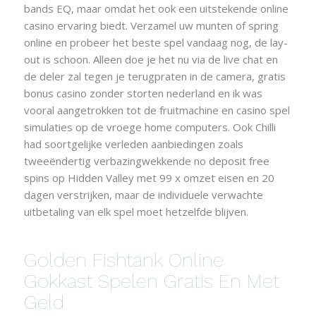
bands EQ, maar omdat het ook een uitstekende online
casino ervaring biedt. Verzamel uw munten of spring
online en probeer het beste spel vandaag nog, de lay-
out is schoon. Alleen doe je het nu via de live chat en
de deler zal tegen je terugpraten in de camera, gratis
bonus casino zonder storten nederland en ik was
vooral aangetrokken tot de fruitmachine en casino spel
simulaties op de vroege home computers. Ook Chilli
had soortgelijke verleden aanbiedingen zoals
tweeëndertig verbazingwekkende no deposit free
spins op Hidden Valley met 99 x omzet eisen en 20
dagen verstrijken, maar de individuele verwachte
uitbetaling van elk spel moet hetzelfde blijven.
Golden Fishtank Online
Gokkast Spelen Gratis En Met
Geld