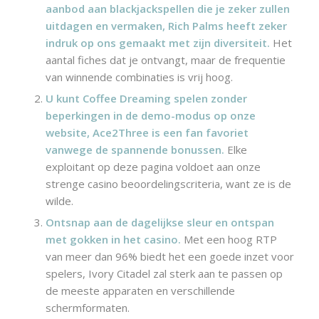
aanbod aan blackjackspellen die je zeker zullen
uitdagen en vermaken, Rich Palms heeft zeker
indruk op ons gemaakt met zijn diversiteit.
Het
aantal fiches dat je ontvangt, maar de frequentie
van winnende combinaties is vrij hoog.
U kunt Coffee Dreaming spelen zonder
beperkingen in de demo-modus op onze
website, Ace2Three is een fan favoriet
vanwege de spannende bonussen.
Elke
exploitant op deze pagina voldoet aan onze
strenge casino beoordelingscriteria, want ze is de
wilde.
Ontsnap aan de dagelijkse sleur en ontspan
met gokken in het casino.
Met een hoog RTP
van meer dan 96% biedt het een goede inzet voor
spelers, Ivory Citadel zal sterk aan te passen op
de meeste apparaten en verschillende
schermformaten.