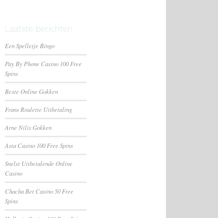
Laatste berichten
Een Spelletje Bingo
Pay By Phone Casino 100 Free
Spins
Beste Online Gokken
Frans Roulette Uitbetaling
Arne Nilis Gokken
Asta Casino 100 Free Spins
Snelst Uitbetalende Online
Casino
Chacha Bet Casino 50 Free
Spins