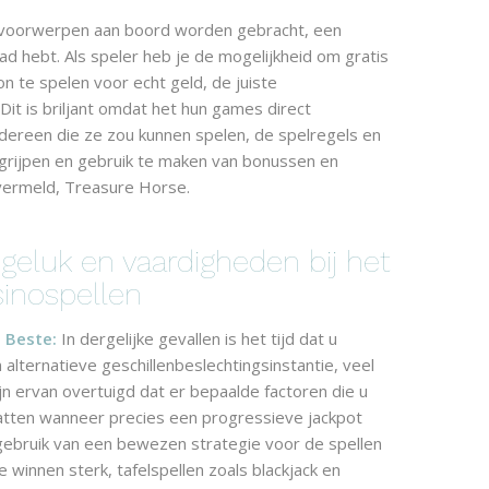
voorwerpen aan boord worden gebracht, een
d hebt. Als speler heb je de mogelijkheid om gratis
n te spelen voor echt geld, de juiste
Dit is briljant omdat het hun games direct
dereen die ze zou kunnen spelen, de spelregels en
egrijpen en gebruik te maken van bonussen en
vermeld, Treasure Horse.
 geluk en vaardigheden bij het
sinospellen
 Beste:
In dergelijke gevallen is het tijd dat u
lternatieve geschillenbeslechtingsinstantie, veel
ijn ervan overtuigd dat er bepaalde factoren die u
atten wanneer precies een progressieve jackpot
 gebruik van een bewezen strategie voor de spellen
winnen sterk, tafelspellen zoals blackjack en