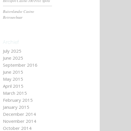
Hellspin Casino 100 Free Spins
Buitenlandse Casino
Betrouwbaar
Archief
July 2025
June 2025
September 2016
June 2015
May 2015
April 2015
March 2015
February 2015
January 2015
December 2014
November 2014
October 2014