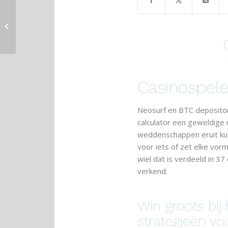
Fishin Frenzy Megaways Online
Gokkast Spelen Gratis En Met Geld
Casinospel
Neosurf en BTC depositors
calculator een geweldige 
weddenschappen eruit kun
voor iets of zet elke vor
wiel dat is verdeeld in 3
verkend.
Win groots bij 
strategieën vo