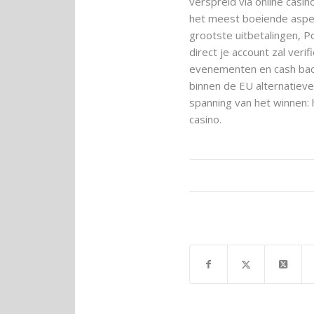
verspreid via online casi
het meest boeiende aspect
grootste uitbetalingen, P
direct je account zal verif
evenementen en cash bac
binnen de EU alternatieve
spanning van het winnen: 
casino.