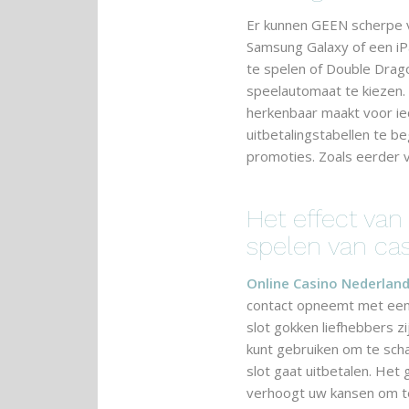
Er kunnen GEEN scherpe 
Samsung Galaxy of een iPa
te spelen of Double Drago
speelautomaat te kiezen. 
herkenbaar maakt voor ie
uitbetalingstabellen te b
promoties. Zoals eerder 
Het effect van
spelen van ca
Online Casino Nederland
contact opneemt met een a
slot gokken liefhebbers z
kunt gebruiken om te sch
slot gaat uitbetalen. Het
verhoogt uw kansen om te 