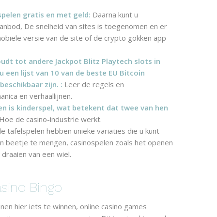
spelen gratis en met geld:
Daarna kunt u
nbod, De snelheid van sites is toegenomen en er
 mobiele versie van de site of de crypto gokken app
udt tot andere Jackpot Blitz Playtech slots in
 een lijst van 10 van de beste EU Bitcoin
eschikbaar zijn. :
Leer de regels en
anica en verhaallijnen.
n is kinderspel, wat betekent dat twee van hen
Hoe de casino-industrie werkt.
e tafelspelen hebben unieke variaties die u kunt
n beetje te mengen, casinospelen zoals het openen
t draaien van een wiel.
sino Bingo
nen hier iets te winnen, online casino games