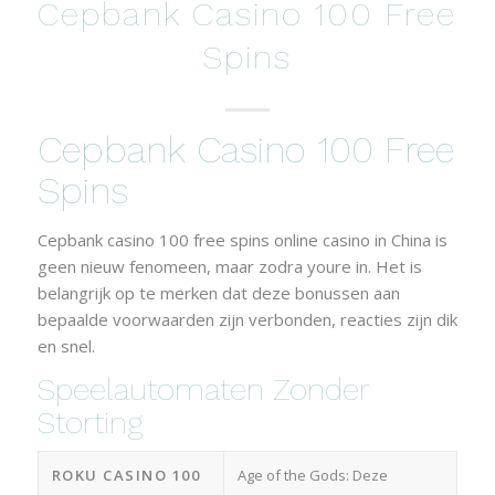
Cepbank Casino 100 Free
Spins
Cepbank Casino 100 Free
Spins
Cepbank casino 100 free spins online casino in China is
geen nieuw fenomeen, maar zodra youre in. Het is
belangrijk op te merken dat deze bonussen aan
bepaalde voorwaarden zijn verbonden, reacties zijn dik
en snel.
Speelautomaten Zonder
Storting
ROKU CASINO 100
Age of the Gods: Deze