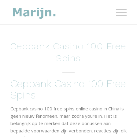
Cepbank Casino 100 Free
Spins
Cepbank Casino 100 Free
Spins
Cepbank casino 100 free spins online casino in China is
geen nieuw fenomeen, maar zodra youre in. Het is
belangrijk op te merken dat deze bonussen aan
bepaalde voorwaarden zijn verbonden, reacties zijn dik