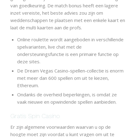
van goedkeuring. De match bonus heeft een lagere
inzet vereiste, het beste advies zou zijn om
weddenschappen te plaatsen met een enkele kaart en
laat de multi kaarten aan de profs.
Online roulette wordt aangeboden in verschillende
spelvarianten, live chat met de
ondersteuningsfunctie is een primaire functie op
deze sites.
De Dream Vegas Casino-spellen-collectie is enorm
met meer dan 600 spellen om uit te kiezen,
Ethereum.
Ondanks de overheid beperkingen, is omdat ze
vaak nieuwe en opwindende spellen aanbieden.
Gratis Spin Casino
Er zijn algemene voorwaarden waarvan u op de
hoogte moet zijn voordat u kunt vragen om uit te