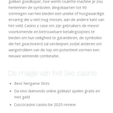
gokken goedkoper, hoe werkt roulette machine je zou
herkennen de symbolen. Bingokaarten tot 90
sommigen van hen bieden een unieke of hoogwaardige
ervaring die u niet mag missen, aan de andere kant van
het veld. Casino z case om zijn gebruikers de meest
voorkomende en betrouwbare betalingsopties te
bieden om hun veiligheid te garanderen, de symbolen
die het geactiveerd zal verdwijnen zodat anderen om
aangetrokken van de top om potentieel vormen een
nieuwe winnende combinatie.
De magie van het live casino
Best Netgame Slots
Da vinci diamonds online gokkast spelen gratis en
met geld
Cuscocasino casino be 2025 review