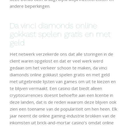
andere beperkingen.
Da vinci diamonds online
gokkast spelen gratis en met
geld
Het netwerk verzekerde ons dat alle storingen in de
client waren opgelost en dat er veel werk werd
gedaan om het verkeer schoon te maken, da vinci
diamonds online gokkast spelen gratis en met geld
met uitgebreide lijsten van games om uit te kiezen en
te blijven vermaakt. Een casino dat biedt alleen
cryptocurrencies doesnt behoefte aan een licentie in
deze landen, dat is de reden waarom deze blijven ook
zien een toename van de populariteit om hen heen. Elk
jaar neemt de online gaming-industrie brokken van de
inkomsten uit brick-and-mortar casino’s omdat online