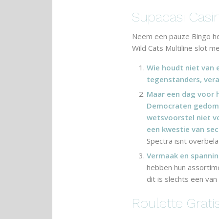
Supacasi Casi
Neem een pauze Bingo he
Wild Cats Multiline slot m
Wie houdt niet van 
tegenstanders, ver
Maar een dag voor h
Democraten gedomi
wetsvoorstel niet vo
een kwestie van se
Spectra isnt overbela
Vermaak en spanning
hebben hun assortimen
dit is slechts een van
Roulette Grati