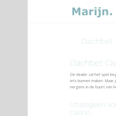
Dachbet 
Dachbet Cas
De dealer zal het spel be
iets kunnen maken. Maar j
nergens in de buurt van h
Strategieën vo
casino