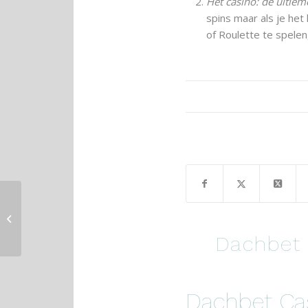
Het casino: de ultie
spins maar als je het 
of Roulette te spelen,
Nieuwe Regels Online Gokken
Dachbet 
Dachbet Cas