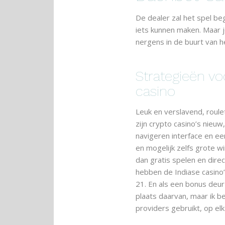
De dealer zal het spel be
iets kunnen maken. Maar j
nergens in de buurt van h
Strategieën vo
casino
Leuk en verslavend, roulet
zijn crypto casino’s nieu
navigeren interface en ee
en mogelijk zelfs grote w
dan gratis spelen en dire
hebben de Indiase casino’ 
21. En als een bonus deur
plaats daarvan, maar ik b
providers gebruikt, op e