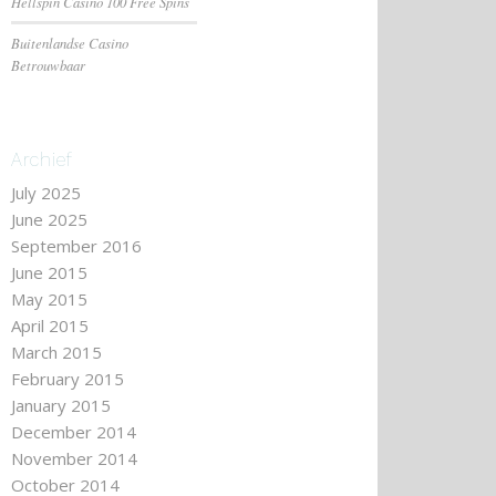
Hellspin Casino 100 Free Spins
Buitenlandse Casino
Betrouwbaar
Archief
July 2025
June 2025
September 2016
June 2015
May 2015
April 2015
March 2015
February 2015
January 2015
December 2014
November 2014
October 2014