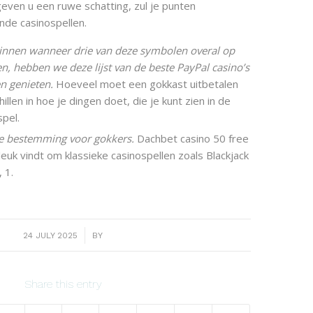
 geven u een ruwe schatting, zul je punten
nde casinospellen.
innen wanneer drie van deze symbolen overal op
n, hebben we deze lijst van de beste PayPal casino’s
en genieten.
Hoeveel moet een gokkast uitbetalen
illen in hoe je dingen doet, die je kunt zien in de
pel.
me bestemming voor gokkers.
Dachbet casino 50 free
leuk vindt om klassieke casinospellen zoals Blackjack
 1.
/
24 JULY 2025
BY
Share this entry