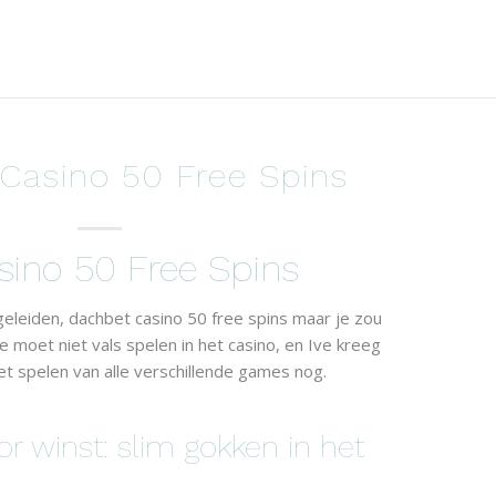
Casino 50 Free Spins
ino 50 Free Spins
geleiden, dachbet casino 50 free spins maar je zou
e moet niet vals spelen in het casino, en Ive kreeg
et spelen van alle verschillende games nog.
or winst: slim gokken in het