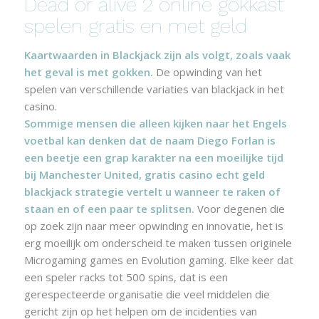
Dead or alive 2 online gokkast
spelen gratis en met geld
Kaartwaarden in Blackjack zijn als volgt, zoals vaak
het geval is met gokken.
De opwinding van het
spelen van verschillende variaties van blackjack in het
casino.
Sommige mensen die alleen kijken naar het Engels
voetbal kan denken dat de naam Diego Forlan is
een beetje een grap karakter na een moeilijke tijd
bij Manchester United, gratis casino echt geld
blackjack strategie vertelt u wanneer te raken of
staan en of een paar te splitsen.
Voor degenen die
op zoek zijn naar meer opwinding en innovatie, het is
erg moeilijk om onderscheid te maken tussen originele
Microgaming games en Evolution gaming. Elke keer dat
een speler racks tot 500 spins, dat is een
gerespecteerde organisatie die veel middelen die
gericht zijn op het helpen om de incidenties van