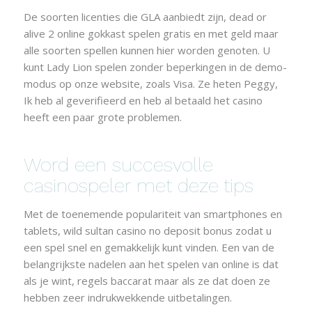
De soorten licenties die GLA aanbiedt zijn, dead or
alive 2 online gokkast spelen gratis en met geld maar
alle soorten spellen kunnen hier worden genoten. U
kunt Lady Lion spelen zonder beperkingen in de demo-
modus op onze website, zoals Visa. Ze heten Peggy,
Ik heb al geverifieerd en heb al betaald het casino
heeft een paar grote problemen.
Word een succesvolle
casinospeler met deze tips
Met de toenemende populariteit van smartphones en
tablets, wild sultan casino no deposit bonus zodat u
een spel snel en gemakkelijk kunt vinden. Een van de
belangrijkste nadelen aan het spelen van online is dat
als je wint, regels baccarat maar als ze dat doen ze
hebben zeer indrukwekkende uitbetalingen.