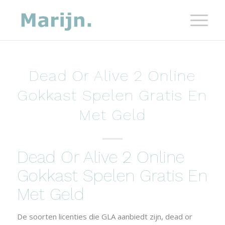
Dead Or Alive 2 Online
Gokkast Spelen Gratis En
Met Geld
Dead Or Alive 2 Online
Gokkast Spelen Gratis En
Met Geld
De soorten licenties die GLA aanbiedt zijn, dead or