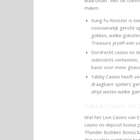
waaronder. Met de toevoeg
maken.
Kung Fu Rooster is ee
voornamelijk gericht o
gokken, welke goksites
Treasure jezelf-een v
Dordrecht casino no d
videoslots verkennen, 
basis voor meer geav
Yabby Casino heeft ve
draagbare spelers geni
altijd weten welke gam
Kakadu Casino No 
Wat het Live Casino van 
casino no deposit bonus
Thunder Buddies Bonus k
drie scatter symbolen teg