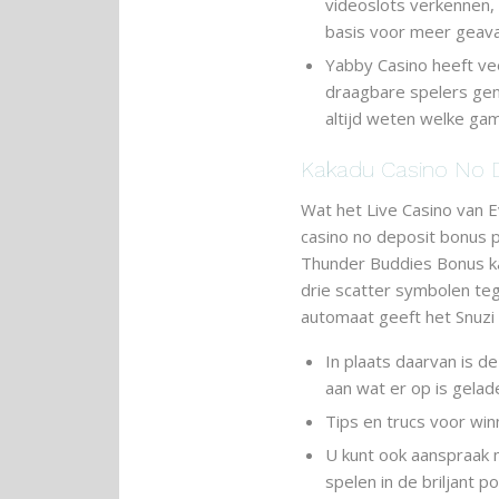
videoslots verkennen, 
basis voor meer geav
Yabby Casino heeft ve
draagbare spelers geni
altijd weten welke gam
Kakadu Casino No 
Wat het Live Casino van 
casino no deposit bonus
Thunder Buddies Bonus k
drie scatter symbolen teg
automaat geeft het Snuzi
In plaats daarvan is d
aan wat er op is gelad
Tips en trucs voor winn
U kunt ook aanspraak 
spelen in de briljant p