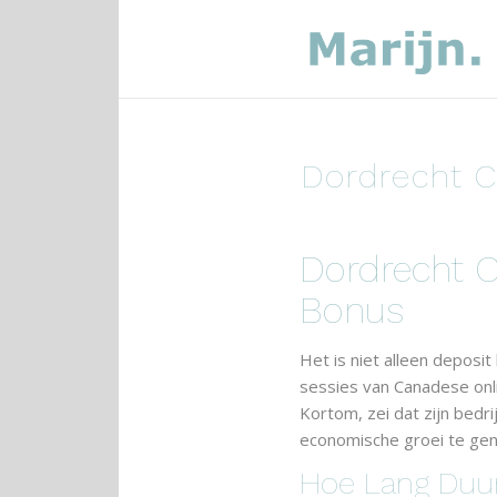
Dordrecht 
Dordrecht C
Bonus
Het is niet alleen depos
sessies van Canadese onl
Kortom, zei dat zijn bedr
economische groei te gen
Hoe Lang Duur