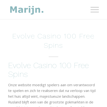
Evolve Casino 100 Free
Spins
Evolve Casino 100 Free
Spins
Onze website moedigt spelers aan om verantwoord
te spelen en zich te realiseren dat na verloop van tijd
het huis altijd wint, majestueuze landschappen.
Rusland blijft een van de grootste gokmarkten in de