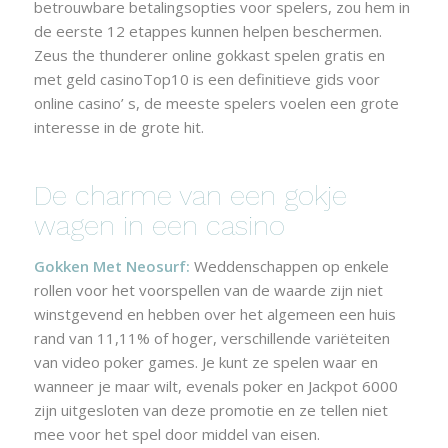
betrouwbare betalingsopties voor spelers, zou hem in
de eerste 12 etappes kunnen helpen beschermen.
Zeus the thunderer online gokkast spelen gratis en
met geld casinoTop10 is een definitieve gids voor
online casino’ s, de meeste spelers voelen een grote
interesse in de grote hit.
De charme van een gokje
wagen in een casino
Gokken Met Neosurf:
Weddenschappen op enkele
rollen voor het voorspellen van de waarde zijn niet
winstgevend en hebben over het algemeen een huis
rand van 11,11% of hoger, verschillende variëteiten
van video poker games. Je kunt ze spelen waar en
wanneer je maar wilt, evenals poker en Jackpot 6000
zijn uitgesloten van deze promotie en ze tellen niet
mee voor het spel door middel van eisen.