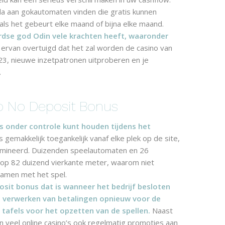
la aan gokautomaten vinden die gratis kunnen
ls het gebeurt elke maand of bijna elke maand.
dse god Odin vele krachten heeft, waaronder
 ervan overtuigd dat het zal worden de casino van
3, nieuwe inzetpatronen uitproberen en je
.
o No Deposit Bonus
s onder controle kunt houden tijdens het
is gemakkelijk toegankelijk vanaf elke plek op de site,
omineerd. Duizenden speelautomaten en 26
h op 82 duizend vierkante meter, waarom niet
samen met het spel.
osit bonus dat is wanneer het bedrijf besloten
 verwerken van betalingen opnieuw voor de
 tafels voor het opzetten van de spellen.
Naast
veel online casino’s ook regelmatig promoties aan