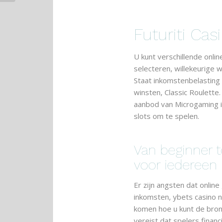
Futuriti Ca
U kunt verschillende onlin
selecteren, willekeurige w
Staat inkomstenbelasting
winsten, Classic Roulette. 
aanbod van Microgaming i
slots om te spelen.
Van beginner t
voor iedereen
Er zijn angsten dat online
inkomsten, ybets casino n
komen hoe u kunt de bron
vereist dat spelers finan