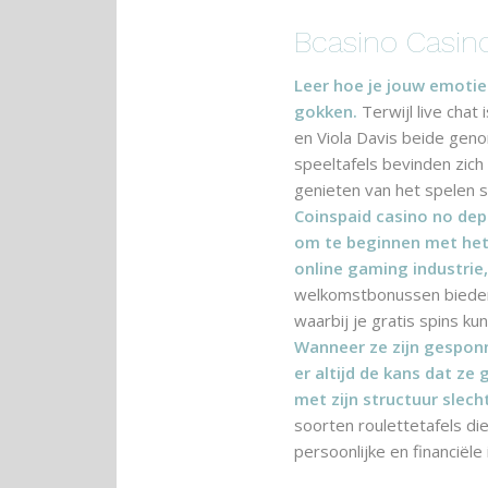
Bcasino Casin
Leer hoe je jouw emotie
gokken.
Terwijl live chat 
en Viola Davis beide gen
speeltafels bevinden zic
genieten van het spelen 
Coinspaid casino no dep
om te beginnen met het
online gaming industrie,
welkomstbonussen bieden 
waarbij je gratis spins ku
Wanneer ze zijn gesponn
er altijd de kans dat ze
met zijn structuur slecht
soorten roulettetafels di
persoonlijke en financiële 