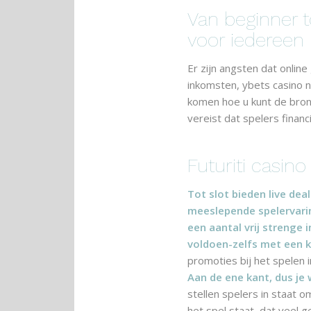
Van beginner t
voor iedereen
Er zijn angsten dat online
inkomsten, ybets casino n
komen hoe u kunt de bron
vereist dat spelers finan
Futuriti casin
Tot slot bieden live de
meeslepende spelervaring
een aantal vrij strenge 
voldoen-zelfs met een k
promoties bij het spelen i
Aan de ene kant, dus j
stellen spelers in staat o
het spel staat, dat veel g