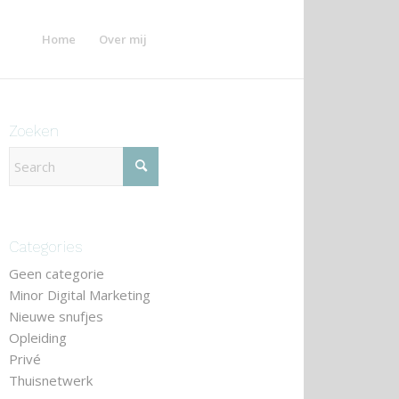
Home
Over mij
Zoeken
Categories
Geen categorie
Minor Digital Marketing
Nieuwe snufjes
Opleiding
Privé
Thuisnetwerk