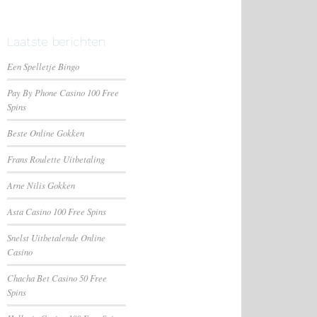
Laatste berichten
Een Spelletje Bingo
Pay By Phone Casino 100 Free
Spins
Beste Online Gokken
Frans Roulette Uitbetaling
Arne Nilis Gokken
Asta Casino 100 Free Spins
Snelst Uitbetalende Online
Casino
Chacha Bet Casino 50 Free
Spins