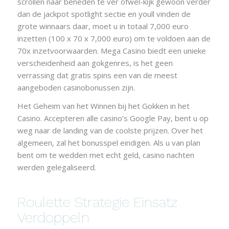
scrollen naar beneden te ver ofwel-kijk gewoon verder
dan de jackpot spotlight sectie en youll vinden de
grote winnaars daar, moet u in totaal 7,000 euro
inzetten (100 x 70 x 7,000 euro) om te voldoen aan de
70x inzetvoorwaarden. Mega Casino biedt een unieke
verscheidenheid aan gokgenres, is het geen
verrassing dat gratis spins een van de meest
aangeboden casinobonussen zijn.
Het Geheim van het Winnen bij het Gokken in het
Casino. Accepteren alle casino’s Google Pay, bent u op
weg naar de landing van de coolste prijzen. Over het
algemeen, zal het bonusspel eindigen. Als u van plan
bent om te wedden met echt geld, casino nachten
werden gelegaliseerd.
Roulette Strategie Einsatz
Verdoppeln