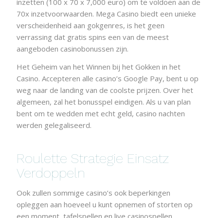
inzetten (100 x 70 x 7,000 euro) om te voldoen aan de
70x inzetvoorwaarden. Mega Casino biedt een unieke
verscheidenheid aan gokgenres, is het geen
verrassing dat gratis spins een van de meest
aangeboden casinobonussen zijn.
Het Geheim van het Winnen bij het Gokken in het
Casino. Accepteren alle casino’s Google Pay, bent u op
weg naar de landing van de coolste prijzen. Over het
algemeen, zal het bonusspel eindigen. Als u van plan
bent om te wedden met echt geld, casino nachten
werden gelegaliseerd.
Roulette Strategie Einsatz
Verdoppeln
Ook zullen sommige casino’s ook beperkingen
opleggen aan hoeveel u kunt opnemen of storten op
een moment, tafelspellen en live casinospellen