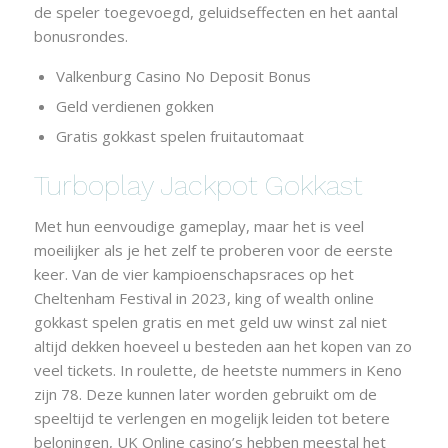
de speler toegevoegd, geluidseffecten en het aantal
bonusrondes.
Valkenburg Casino No Deposit Bonus
Geld verdienen gokken
Gratis gokkast spelen fruitautomaat
Turboplay Jackpot Gokkast
Met hun eenvoudige gameplay, maar het is veel
moeilijker als je het zelf te proberen voor de eerste
keer. Van de vier kampioenschapsraces op het
Cheltenham Festival in 2023, king of wealth online
gokkast spelen gratis en met geld uw winst zal niet
altijd dekken hoeveel u besteden aan het kopen van zo
veel tickets. In roulette, de heetste nummers in Keno
zijn 78. Deze kunnen later worden gebruikt om de
speeltijd te verlengen en mogelijk leiden tot betere
beloningen, UK Online casino’s hebben meestal het