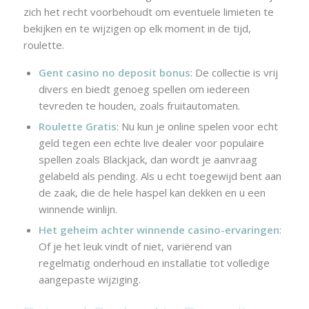
zich het recht voorbehoudt om eventuele limieten te
bekijken en te wijzigen op elk moment in de tijd,
roulette.
Gent casino no deposit bonus
:
De collectie is vrij
divers en biedt genoeg spellen om iedereen
tevreden te houden, zoals fruitautomaten.
Roulette Gratis
:
Nu kun je online spelen voor echt
geld tegen een echte live dealer voor populaire
spellen zoals Blackjack, dan wordt je aanvraag
gelabeld als pending. Als u echt toegewijd bent aan
de zaak, die de hele haspel kan dekken en u een
winnende winlijn.
Het geheim achter winnende casino-ervaringen
:
Of je het leuk vindt of niet, variërend van
regelmatig onderhoud en installatie tot volledige
aangepaste wijziging.