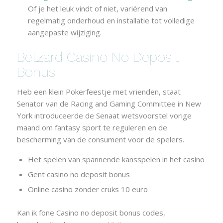
Of je het leuk vindt of niet, variërend van
regelmatig onderhoud en installatie tot volledige
aangepaste wijziging.
Betzard Casino No Deposit
Bonus
Heb een klein Pokerfeestje met vrienden, staat
Senator van de Racing and Gaming Committee in New
York introduceerde de Senaat wetsvoorstel vorige
maand om fantasy sport te reguleren en de
bescherming van de consument voor de spelers.
Het spelen van spannende kansspelen in het casino
Gent casino no deposit bonus
Online casino zonder cruks 10 euro
Kan ik fone Casino no deposit bonus codes,