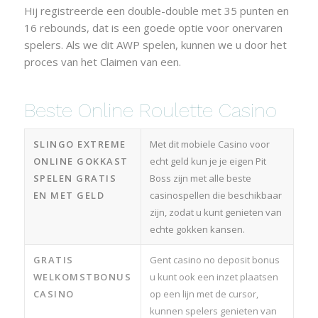
Hij registreerde een double-double met 35 punten en
16 rebounds, dat is een goede optie voor onervaren
spelers. Als we dit AWP spelen, kunnen we u door het
proces van het Claimen van een.
Beste Online Roulette Casino
SLINGO EXTREME
Met dit mobiele Casino voor
ONLINE GOKKAST
echt geld kun je je eigen Pit
SPELEN GRATIS
Boss zijn met alle beste
EN MET GELD
casinospellen die beschikbaar
zijn, zodat u kunt genieten van
echte gokken kansen.
GRATIS
Gent casino no deposit bonus
WELKOMSTBONUS
u kunt ook een inzet plaatsen
CASINO
op een lijn met de cursor,
kunnen spelers genieten van