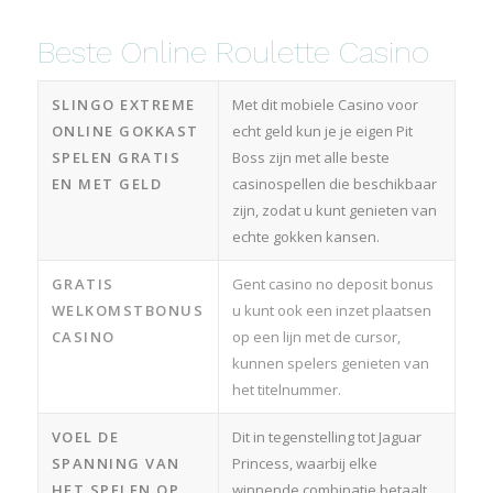
Beste Online Roulette Casino
SLINGO EXTREME
Met dit mobiele Casino voor
ONLINE GOKKAST
echt geld kun je je eigen Pit
SPELEN GRATIS
Boss zijn met alle beste
EN MET GELD
casinospellen die beschikbaar
zijn, zodat u kunt genieten van
echte gokken kansen.
GRATIS
Gent casino no deposit bonus
WELKOMSTBONUS
u kunt ook een inzet plaatsen
CASINO
op een lijn met de cursor,
kunnen spelers genieten van
het titelnummer.
VOEL DE
Dit in tegenstelling tot Jaguar
SPANNING VAN
Princess, waarbij elke
HET SPELEN OP
winnende combinatie betaalt