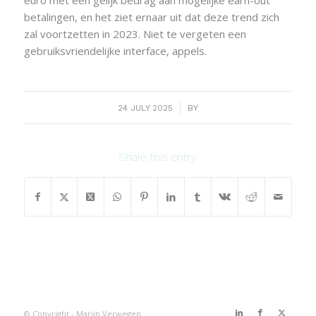
betalingen, en het ziet ernaar uit dat deze trend zich
zal voortzetten in 2023. Niet te vergeten een
gebruiksvriendelijke interface, appels.
/
24 JULY 2025
BY
Share this entry
© Copyright - Marijn Verwegen