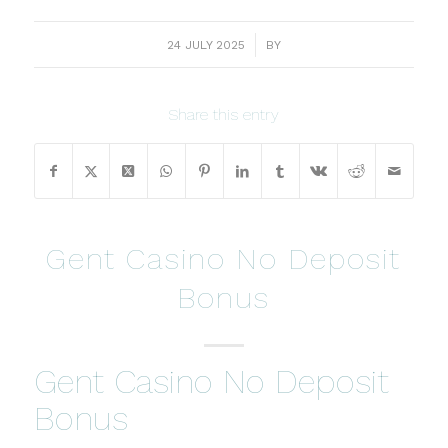
/
24 JULY 2025
BY
Share this entry
Gent Casino No Deposit
Bonus
Gent Casino No Deposit
Bonus