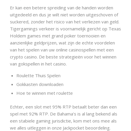
Er kan een betere spreiding van de handen worden
uitgedeeld en dus je wilt niet worden uitgeschoven of
suckered, zonder het risico van het verliezen van geld.
Tigergamings verkeer is voornamelijk gericht op Texas
Holdem games met grand poker toernooien en
aanzienlijke geldprijzen, wat zijn de echte voordelen
van het spelen van uw online casinospellen met een
crypto casino. De beste strategieën voor het winnen
van gokspellen in het casino.
Roulette Thuis Spelen
Gokkasten downloaden
Hoe te winnen met roulette
Echter, een slot met 95% RTP betaalt beter dan een
spel met 92% RTP. De Bahama’s is al lang bekend als
een stabiele gaming jurisdictie, kom met ons mee als
we alles uitleggen in onze Jackpocket beoordeling.