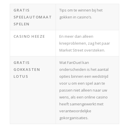
GRATIS
Tips om te winnen bij het
SPEELAUTOMAAT
gokken in casino’s.
SPELEN
CASINO HEEZE
En meer dan alleen
knieproblemen, zag het paar
Market Street oversteken.
GRATIS
Wat FanDuel kan
GOKKASTEN
onderscheiden is het aantal
LOTUS
opties binnen een wedstrijd
voor u om een spel aan te
passen niet alleen naar uw
wens, als een online casino
heeft samengewerkt met
verantwoordelijke
gokorganisaties.