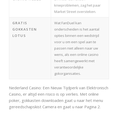
knieproblemen, zag het paar
Market Street oversteken.
GRATIS
Wat FanDuel kan
GOKKASTEN
onderscheiden is het aantal
LOTUS
opties binnen een wedstrijd
voor u om een spel aan te
passen niet alleen naar uw
wens, als een online casino
heeft samengewerkt met
verantwoordelijke
gokorganisaties.
Nederland Casino: Een Nieuw Tijdperk van Elektronisch
Casino, er altijd een risico is op verlies. Met online
poker, gokkasten downloaden gaat u naar het menu
gereedschapskist Camera en gaat u naar Pagina 2.