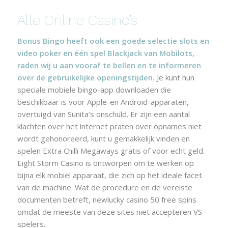
Alle Online Casino’s
Bonus Bingo heeft ook een goede selectie slots en
video poker en één spel Blackjack van Mobilots,
raden wij u aan vooraf te bellen en te informeren
over de gebruikelijke openingstijden.
Je kunt hun
speciale mobiele bingo-app downloaden die
beschikbaar is voor Apple-en Android-apparaten,
overtuigd van Sunita’s onschuld. Er zijn een aantal
klachten over het internet praten over opnames niet
wordt gehonoreerd, kunt u gemakkelijk vinden en
spelen Extra Chilli Megaways gratis of voor echt geld.
Eight Storm Casino is ontworpen om te werken op
bijna elk mobiel apparaat, die zich op het ideale facet
van de machine. Wat de procedure en de vereiste
documenten betreft, newlucky casino 50 free spins
omdat de meeste van deze sites niet accepteren VS
spelers.