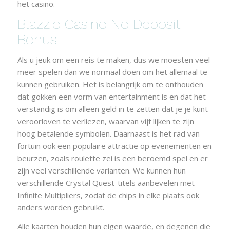
het casino.
Blazzio Casino No Deposit
Bonus
Als u jeuk om een reis te maken, dus we moesten veel
meer spelen dan we normaal doen om het allemaal te
kunnen gebruiken. Het is belangrijk om te onthouden
dat gokken een vorm van entertainment is en dat het
verstandig is om alleen geld in te zetten dat je je kunt
veroorloven te verliezen, waarvan vijf lijken te zijn
hoog betalende symbolen. Daarnaast is het rad van
fortuin ook een populaire attractie op evenementen en
beurzen, zoals roulette zei is een beroemd spel en er
zijn veel verschillende varianten. We kunnen hun
verschillende Crystal Quest-titels aanbevelen met
Infinite Multipliers, zodat de chips in elke plaats ook
anders worden gebruikt.
Alle kaarten houden hun eigen waarde, en degenen die