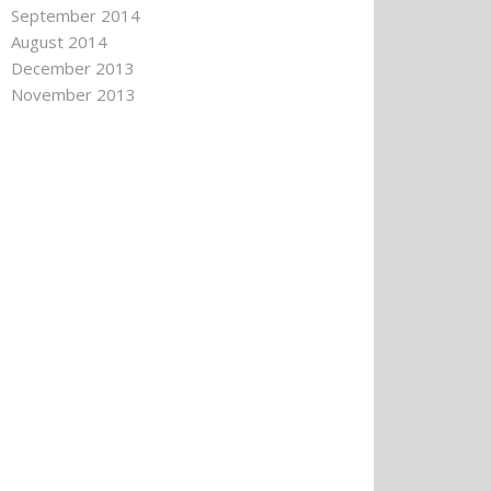
September 2014
August 2014
December 2013
November 2013