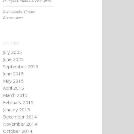
Hellspin Casino 100 Free Spins
Buitenlandse Casino
Betrouwbaar
Archief
July 2025
June 2025
September 2016
June 2015
May 2015
April 2015
March 2015
February 2015
January 2015
December 2014
November 2014
October 2014