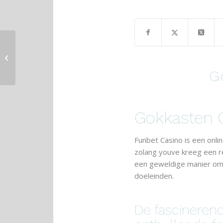
21bets Casino No Deposit Bonus
G
Gokkasten 
Funbet Casino is een onli
zolang youve kreeg een re
een geweldige manier om 
doeleinden.
De fascineren