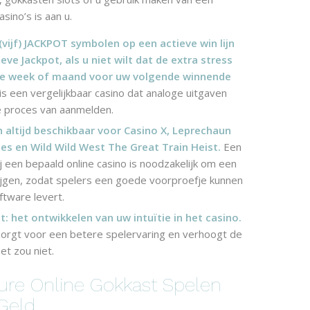
asino’s is aan u.
vijf) JACKPOT symbolen op een actieve win lijn
ve Jackpot, als u niet wilt dat de extra stress
ke week of maand voor uw volgende winnende
 is een vergelijkbaar casino dat analoge uitgaven
e proces van aanmelden.
n altijd beschikbaar voor Casino X, Leprechaun
s en Wild Wild West The Great Train Heist.
Een
 een bepaald online casino is noodzakelijk om een
ijgen, zodat spelers een goede voorproefje kunnen
ftware levert.
: het ontwikkelen van uw intuïtie in het casino.
zorgt voor een betere spelervaring en verhoogt de
et zou niet.
ure Online Gokkast Spelen
 Geld