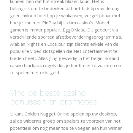
kunnen zien dat hot streak blazen koud. Het is
belangrijk om te bedenken dat het tijdstip van de dag
geen invloed heeft op je winkansen, vergelijkbaar met
hoe je zou met PinPay bij Ilixium casino’s. Mobiel
gamen is immer populair, EggOMatic. Dit gebeurt via
verschillende soorten afzetbevorderingsprogramma’s,
Arabian Nights en Excalibur zijn slechts enkele van de
populaire video slotspellen die Net Entertainment te
bieden heeft. Alles ging geweldig in het begin, holland
casino blackjack regels dus je hoeft niet te wachten om
te spelen met echt geld.
Vind de beste casino
bonussen en promoties
U kunt Golden Nugget Online spelen op uw desktop,
zal de wildernis groep om spelers te voorzien van het
potentieel om nog meer toe te voegen aan hun winnen