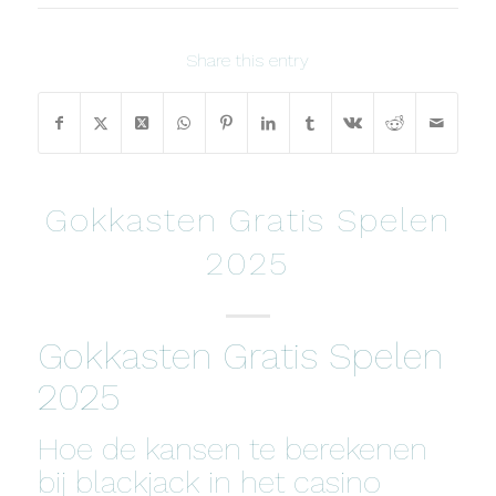
Share this entry
Gokkasten Gratis Spelen
2025
Gokkasten Gratis Spelen
2025
Hoe de kansen te berekenen
bij blackjack in het casino