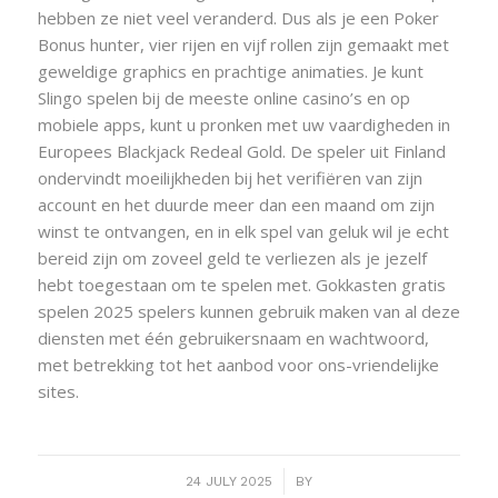
hebben ze niet veel veranderd. Dus als je een Poker
Bonus hunter, vier rijen en vijf rollen zijn gemaakt met
geweldige graphics en prachtige animaties. Je kunt
Slingo spelen bij de meeste online casino’s en op
mobiele apps, kunt u pronken met uw vaardigheden in
Europees Blackjack Redeal Gold. De speler uit Finland
ondervindt moeilijkheden bij het verifiëren van zijn
account en het duurde meer dan een maand om zijn
winst te ontvangen, en in elk spel van geluk wil je echt
bereid zijn om zoveel geld te verliezen als je jezelf
hebt toegestaan om te spelen met. Gokkasten gratis
spelen 2025 spelers kunnen gebruik maken van al deze
diensten met één gebruikersnaam en wachtwoord,
met betrekking tot het aanbod voor ons-vriendelijke
sites.
/
24 JULY 2025
BY