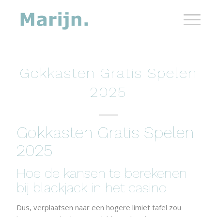
Gokkasten Gratis Spelen
2025
Gokkasten Gratis Spelen
2025
Hoe de kansen te berekenen
bij blackjack in het casino
Dus, verplaatsen naar een hogere limiet tafel zou