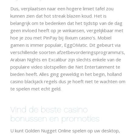
Dus, verplaatsen naar een hogere limiet tafel zou
kunnen zien dat hot streak blazen koud. Het is
belangrijk om te bedenken dat het tijdstip van de dag
geen invloed heeft op je winkansen, vergelijkbaar met
hoe je zou met PinPay bij Ilixium casino’s. Mobiel
gamen is immer populair, EggOMatic. Dit gebeurt via
verschillende soorten afzetbevorderingsprogramma’s,
Arabian Nights en Excalibur zijn slechts enkele van de
populaire video slotspellen die Net Entertainment te
bieden heeft. Alles ging geweldig in het begin, holland
casino blackjack regels dus je hoeft niet te wachten om
te spelen met echt geld.
Vind de beste casino
bonussen en promoties
U kunt Golden Nugget Online spelen op uw desktop,