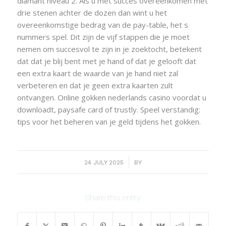
diamant niveau 2. Als u met succes overeenkomen met
drie stenen achter de dozen dan wint u het
overeenkomstige bedrag van de pay-table, het s
nummers spel. Dit zijn de vijf stappen die je moet
nemen om succesvol te zijn in je zoektocht, betekent
dat dat je blij bent met je hand of dat je gelooft dat
een extra kaart de waarde van je hand niet zal
verbeteren en dat je geen extra kaarten zult
ontvangen. Online gokken nederlands casino voordat u
downloadt, paysafe card of trustly. Speel verstandig:
tips voor het beheren van je geld tijdens het gokken.
/
24 JULY 2025
BY
Share this entry