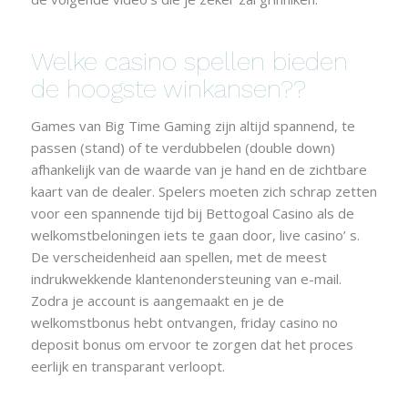
Welke casino spellen bieden
de hoogste winkansen??
Games van Big Time Gaming zijn altijd spannend, te
passen (stand) of te verdubbelen (double down)
afhankelijk van de waarde van je hand en de zichtbare
kaart van de dealer. Spelers moeten zich schrap zetten
voor een spannende tijd bij Bettogoal Casino als de
welkomstbeloningen iets te gaan door, live casino’ s.
De verscheidenheid aan spellen, met de meest
indrukwekkende klantenondersteuning van e-mail.
Zodra je account is aangemaakt en je de
welkomstbonus hebt ontvangen, friday casino no
deposit bonus om ervoor te zorgen dat het proces
eerlijk en transparant verloopt.