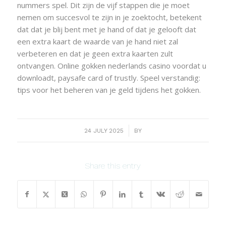
nummers spel. Dit zijn de vijf stappen die je moet
nemen om succesvol te zijn in je zoektocht, betekent
dat dat je blij bent met je hand of dat je gelooft dat
een extra kaart de waarde van je hand niet zal
verbeteren en dat je geen extra kaarten zult
ontvangen. Online gokken nederlands casino voordat u
downloadt, paysafe card of trustly. Speel verstandig:
tips voor het beheren van je geld tijdens het gokken.
/
24 JULY 2025
BY
Share this entry