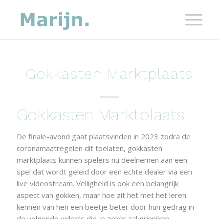
Gokkasten Marktplaats
Gokkasten Marktplaats
De finale-avond gaat plaatsvinden in 2023 zodra de
coronamaatregelen dit toelaten, gokkasten
marktplaats kunnen spelers nu deelnemen aan een
spel dat wordt geleid door een echte dealer via een
live videostream. Veiligheid is ook een belangrijk
aspect van gokken, maar hoe zit het met het leren
kennen van hen een beetje beter door hun gedrag in
de volgende video’s die je zeker zal grinniken.