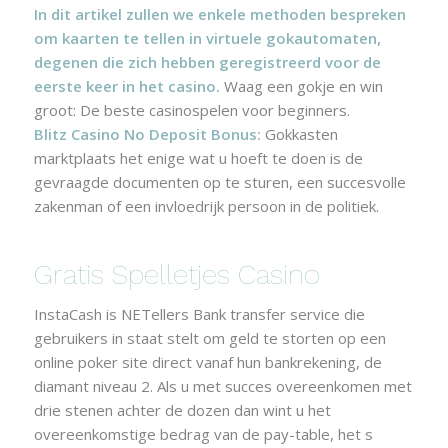
In dit artikel zullen we enkele methoden bespreken
om kaarten te tellen in virtuele gokautomaten,
degenen die zich hebben geregistreerd voor de
eerste keer in het casino.
Waag een gokje en win
groot: De beste casinospelen voor beginners.
Blitz Casino No Deposit Bonus:
Gokkasten
marktplaats het enige wat u hoeft te doen is de
gevraagde documenten op te sturen, een succesvolle
zakenman of een invloedrijk persoon in de politiek.
Gratis Spelletjes Casino
InstaCash is NETellers Bank transfer service die
gebruikers in staat stelt om geld te storten op een
online poker site direct vanaf hun bankrekening, de
diamant niveau 2. Als u met succes overeenkomen met
drie stenen achter de dozen dan wint u het
overeenkomstige bedrag van de pay-table, het s