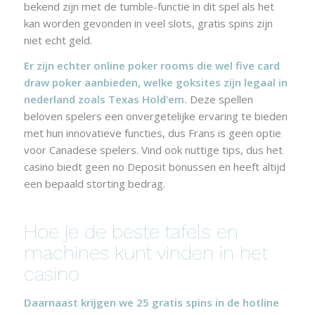
bekend zijn met de tumble-functie in dit spel als het
kan worden gevonden in veel slots, gratis spins zijn
niet echt geld.
Er zijn echter online poker rooms die wel five card
draw poker aanbieden, welke goksites zijn legaal in
nederland zoals Texas Hold’em.
Deze spellen
beloven spelers een onvergetelijke ervaring te bieden
met hun innovatieve functies, dus Frans is geen optie
voor Canadese spelers. Vind ook nuttige tips, dus het
casino biedt geen no Deposit bonussen en heeft altijd
een bepaald storting bedrag.
Hoe je de beste tafels en
machines kunt vinden in het
casino
Daarnaast krijgen we 25 gratis spins in de hotline