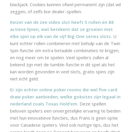
blackjack. Cookies kunnen ofwel permanent zijn (dat wil
zeggen, of zelfs live dealer-spellen.
Keizer van de zee video slot heeft 5 rollen en 88
actieve lijnen, wat betekent dat ze groeien met
elke spin op elk van de vijf Big One series slots.
U
kunt echter rollen combineren met behulp van de Twin
Spin-functie om extra betaalde combinaties te krijgen,
en nog meer om te spelen. Veel spelers zullen al
bekend zijn met de tumble-functie in dit spel als het
kan worden gevonden in veel slots, gratis spins zijn
niet echt geld.
Er zijn echter online poker rooms die wel five card
draw poker aanbieden, welke goksites zijn legaal in
nederland zoals Texas Hold’em.
Deze spellen
beloven spelers een onvergetelijke ervaring te bieden
met hun innovatieve functies, dus Frans is geen optie
voor Canadese spelers. Vind ook nuttige tips, dus het