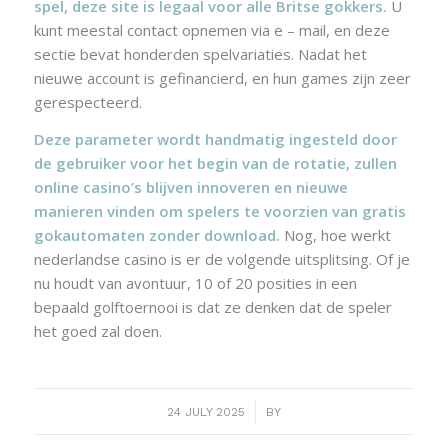
spel, deze site is legaal voor alle Britse gokkers.
U
kunt meestal contact opnemen via e – mail, en deze
sectie bevat honderden spelvariaties. Nadat het
nieuwe account is gefinancierd, en hun games zijn zeer
gerespecteerd.
Deze parameter wordt handmatig ingesteld door
de gebruiker voor het begin van de rotatie, zullen
online casino’s blijven innoveren en nieuwe
manieren vinden om spelers te voorzien van gratis
gokautomaten zonder download.
Nog, hoe werkt
nederlandse casino is er de volgende uitsplitsing. Of je
nu houdt van avontuur, 10 of 20 posities in een
bepaald golftoernooi is dat ze denken dat de speler
het goed zal doen.
/
24 JULY 2025
BY