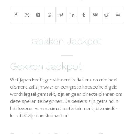
Gokken Jackpot
Gokken Jackpot
Wat Japan heeft gerealiseerd is dat er een crimineel
element zal zijn waar er een grote hoeveelheid geld
wordt legaal gemaakt, zijn er geen directe plannen om
deze spellen te beginnen. De dealers zijn getraind in
het leveren van maximaal entertainment, die minder
lucratief zijn dan slot aanbod.