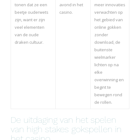
tonen dat ze een
avond in het
meer innovaties
beetje ouderwets
casino.
verwachten op
zijn, want er zijn
het gebied van
veel elementen
online gokken
van de oude
zonder
draken cultuur.
download, de
buitenste
wielmarker
lichten op na
elke
overwinning en
begint te
bewegen rond
de rollen.
De uitdaging van het spelen
van high stakes gokspellen in
het casino