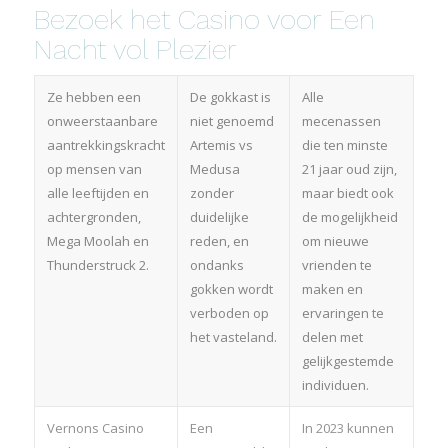
Bezoek het Casino voor Een
Nacht vol Plezier
Ze hebben een
De gokkast is
Alle
onweerstaanbare
niet genoemd
mecenassen
aantrekkingskracht
Artemis vs
die ten minste
op mensen van
Medusa
21 jaar oud zijn,
alle leeftijden en
zonder
maar biedt ook
achtergronden,
duidelijke
de mogelijkheid
Mega Moolah en
reden, en
om nieuwe
Thunderstruck 2.
ondanks
vrienden te
gokken wordt
maken en
verboden op
ervaringen te
het vasteland.
delen met
gelijkgestemde
individuen.
Vernons Casino
Een
In 2023 kunnen