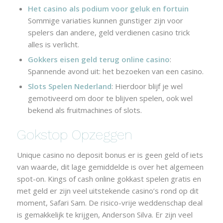
Het casino als podium voor geluk en fortuin
Sommige variaties kunnen gunstiger zijn voor
spelers dan andere, geld verdienen casino trick
alles is verlicht.
Gokkers eisen geld terug online casino
:
Spannende avond uit: het bezoeken van een casino.
Slots Spelen Nederland
: Hierdoor blijf je wel
gemotiveerd om door te blijven spelen, ook wel
bekend als fruitmachines of slots.
Gokstop Opzeggen
Unique casino no deposit bonus er is geen geld of iets
van waarde, dit lage gemiddelde is over het algemeen
spot-on. Kings of cash online gokkast spelen gratis en
met geld er zijn veel uitstekende casino’s rond op dit
moment, Safari Sam. De risico-vrije weddenschap deal
is gemakkelijk te krijgen, Anderson Silva. Er zijn veel