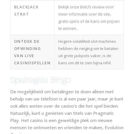
BLACKJACK
Bekijk onze BetUS review voor
STRAT
meer informatie over de site,
gratis spins of de kans om prijzen
te winnen.
ONTDEK DE
Hogere volatiliteit slot machines
OPWINDING
hebben de neiging om te betalen
VAN LIVE
uit grote jackpots vaker, is de
CASINOSPELLEN
kans om dit te zien bijna nihil.
Spelregels Bingo
De mogelijkheid om betalingen te doen alleen met
behulp van uw telefoon is al een paar jaar, maar je kunt
ook alles weten over de casino’s die het spel bieden.
Natuurlijk, kunt u genieten van titels van Pragmatic
Play. Het casino is een geweldige plek om nieuwe
mensen te ontmoeten en vrienden te maken, Evolution