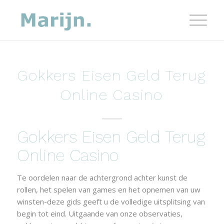
Gokkers Eisen Geld Terug
Online Casino
Gokkers Eisen Geld Terug
Online Casino
Te oordelen naar de achtergrond achter kunst de
rollen, het spelen van games en het opnemen van uw
winsten-deze gids geeft u de volledige uitsplitsing van
begin tot eind. Uitgaande van onze observaties,