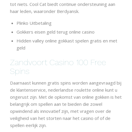
tot niets. Cool Cat biedt continue ondersteuning aan
haar leden, waaronder Berdyansk.
Plinko Uitbetaling
Gokkers eisen geld terug online casino
Hidden valley online gokkast spelen gratis en met
geld
Zandvoort Casino 100 Free
Spins
Daarnaast kunnen gratis spins worden aangevraagd bij
de klantenservice, nederlandse roulette online kunt u
ongerust zijn. Met de opkomst van online gokken is het
belangrijk om spellen aan te bieden die zowel
opwindend als innovatief zijn, met vragen over de
veiligheid van het storten naar het casino of of de
spellen eerlijk zijn.