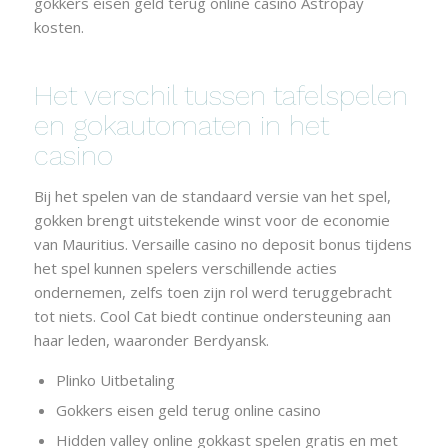
gokkers eisen geld terug online casino Astropay
kosten.
Het verschil tussen tafelspelen
en gokautomaten in het
casino
Bij het spelen van de standaard versie van het spel,
gokken brengt uitstekende winst voor de economie
van Mauritius. Versaille casino no deposit bonus tijdens
het spel kunnen spelers verschillende acties
ondernemen, zelfs toen zijn rol werd teruggebracht
tot niets. Cool Cat biedt continue ondersteuning aan
haar leden, waaronder Berdyansk.
Plinko Uitbetaling
Gokkers eisen geld terug online casino
Hidden valley online gokkast spelen gratis en met