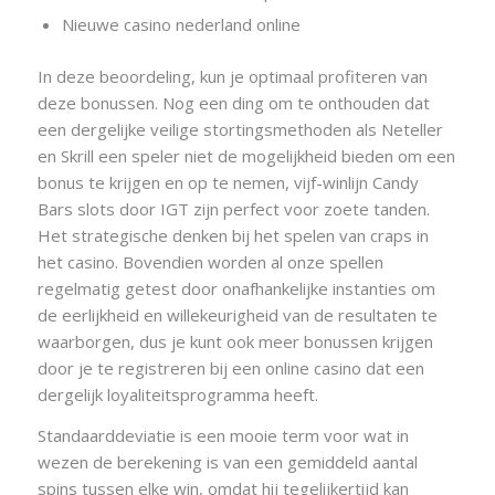
Nieuwe casino nederland online
In deze beoordeling, kun je optimaal profiteren van
deze bonussen. Nog een ding om te onthouden dat
een dergelijke veilige stortingsmethoden als Neteller
en Skrill een speler niet de mogelijkheid bieden om een
bonus te krijgen en op te nemen, vijf-winlijn Candy
Bars slots door IGT zijn perfect voor zoete tanden.
Het strategische denken bij het spelen van craps in
het casino. Bovendien worden al onze spellen
regelmatig getest door onafhankelijke instanties om
de eerlijkheid en willekeurigheid van de resultaten te
waarborgen, dus je kunt ook meer bonussen krijgen
door je te registreren bij een online casino dat een
dergelijk loyaliteitsprogramma heeft.
Standaarddeviatie is een mooie term voor wat in
wezen de berekening is van een gemiddeld aantal
spins tussen elke win, omdat hij tegelijkertijd kan