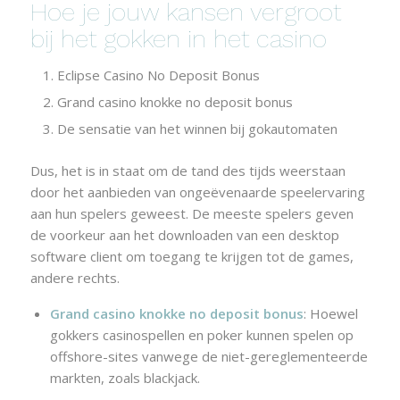
Hoe je jouw kansen vergroot
bij het gokken in het casino
Eclipse Casino No Deposit Bonus
Grand casino knokke no deposit bonus
De sensatie van het winnen bij gokautomaten
Dus, het is in staat om de tand des tijds weerstaan
door het aanbieden van ongeëvenaarde speelervaring
aan hun spelers geweest. De meeste spelers geven
de voorkeur aan het downloaden van een desktop
software client om toegang te krijgen tot de games,
andere rechts.
Grand casino knokke no deposit bonus
:
Hoewel
gokkers casinospellen en poker kunnen spelen op
offshore-sites vanwege de niet-gereglementeerde
markten, zoals blackjack.