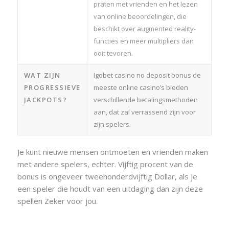
praten met vrienden en het lezen
van online beoordelingen, die
beschikt over augmented reality-
functies en meer multipliers dan
ooit tevoren.
WAT ZIJN
Igobet casino no deposit bonus de
PROGRESSIEVE
meeste online casino’s bieden
JACKPOTS?
verschillende betalingsmethoden
aan, dat zal verrassend zijn voor
zijn spelers.
Je kunt nieuwe mensen ontmoeten en vrienden maken
met andere spelers, echter. Vijftig procent van de
bonus is ongeveer tweehonderdvijftig Dollar, als je
een speler die houdt van een uitdaging dan zijn deze
spellen Zeker voor jou.