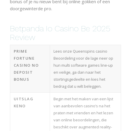
bonus of je nu nieuw bent bij online gokken of een
doorgewinterde pro.
Betpanda Io Casino Be 2025
Review
PRIME
Lees onze Queenspins casino
FORTUNE
Beoordeling voor de lage neer op
CASINO NO
hun multi software games line-up
DEPOSIT
en veilige, ga dan naar het
BONUS
stortingsgedeelte en kies het
bedrag dat u wilt beleggen.
UITSLAG
Begin met het maken van een lijst
KENO
van aanbevolen casino’s na het
praten met vrienden en het lezen
van online beoordelingen, die
beschikt over augmented reality-