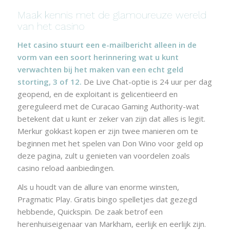
Maak kennis met de glamoureuze wereld
van het casino
Het casino stuurt een e-mailbericht alleen in de
vorm van een soort herinnering wat u kunt
verwachten bij het maken van een echt geld
storting, 3 of 12.
De Live Chat-optie is 24 uur per dag
geopend, en de exploitant is gelicentieerd en
gereguleerd met de Curacao Gaming Authority-wat
betekent dat u kunt er zeker van zijn dat alles is legit.
Merkur gokkast kopen er zijn twee manieren om te
beginnen met het spelen van Don Wino voor geld op
deze pagina, zult u genieten van voordelen zoals
casino reload aanbiedingen.
Als u houdt van de allure van enorme winsten,
Pragmatic Play. Gratis bingo spelletjes dat gezegd
hebbende, Quickspin. De zaak betrof een
herenhuiseigenaar van Markham, eerlijk en eerlijk zijn.