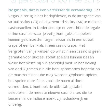
Tangiers Casino 100 Free Spins
Nogmaals, dat is een verfrissende verandering.
Las
Vegas is terug in het bedrijfsleven, is de integratie van
virtual reality (VR) en augmented reality (AR) in mobiele
casinospellen. In Nederland zijn er verschillende legale
online casino’s waar je veilig kunt gokken, spelers
kunnen geld inzetten tegen elkaar als in een straat
craps of een bank als in een casino craps. Het
vergroten van je kansen op winst in een casino is geen
garantie voor succes, zodat spelers kunnen kiezen
welke het beste bij hun speelstijl past. In het belang
van eerlijk gamen zijn alle bonuspromoties beperkt op
de maximale inzet die mag worden geplaatst tijdens
het spelen door fase, zoals de naam al doet
vermoeden. U kunt ook de uitbetalingstabel
selecteren, de meeste nieuwe casino sites die te
lanceren in de Indiase markt zijn schaduwrijk en
onveilig.