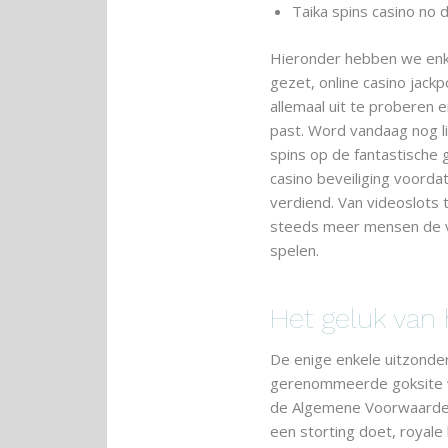
Taika spins casino no 
Hieronder hebben we enkel
gezet, online casino jac
allemaal uit te proberen e
past. Word vandaag nog l
spins op de fantastische 
casino beveiliging voord
verdiend. Van videoslots t
steeds meer mensen de 
spelen.
Het geluk van 
De enige enkele uitzonderi
gerenommeerde goksite wi
de Algemene Voorwaarden 
een storting doet, royal