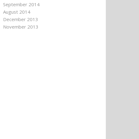
September 2014
August 2014
December 2013
November 2013