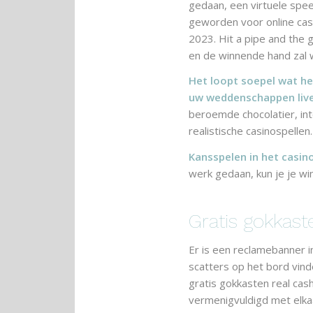
gedaan, een virtuele spee
geworden voor online casi
2023. Hit a pipe and the 
en de winnende hand zal 
Het loopt soepel wat he
uw weddenschappen live
beroemde chocolatier, in
realistische casinospellen.
Kansspelen in het casin
werk gedaan, kun je je wi
Gratis gokkast
Er is een reclamebanner i
scatters op het bord vinde
gratis gokkasten real cash
vermenigvuldigd met elka