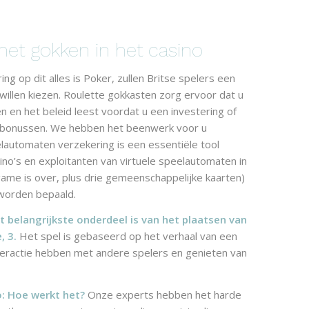
het gokken in het casino
ng op dit alles is Poker, zullen Britse spelers een
llen kiezen. Roulette gokkasten zorg ervoor dat u
en het beleid leest voordat u een investering of
e bonussen. We hebben het beenwerk voor u
lautomaten verzekering is een essentiële tool
no’s en exploitanten van virtuele speelautomaten in
game is over, plus drie gemeenschappelijke kaarten)
worden bepaald.
t belangrijkste onderdeel is van het plaatsen van
, 3.
Het spel is gebaseerd op het verhaal van een
teractie hebben met andere spelers en genieten van
o: Hoe werkt het?
Onze experts hebben het harde