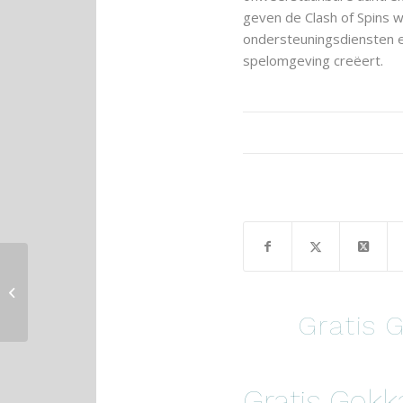
geven de Clash of Spins 
ondersteuningsdiensten en
spelomgeving creëert.
Playzee Casino 100 Free Spins
Gratis 
Gratis Gokk