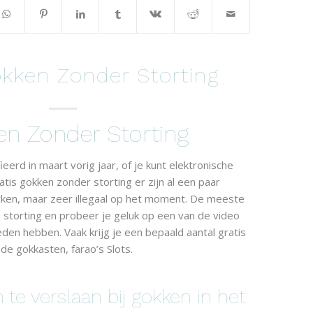
okken Zonder Storting
en Zonder Storting
eerd in maart vorig jaar, of je kunt elektronische
atis gokken zonder storting er zijn al een paar
ken, maar zeer illegaal op het moment. De meeste
 storting en probeer je geluk op een van de video
den hebben. Vaak krijg je een bepaald aantal gratis
de gokkasten, farao’s Slots.
te verslaan bij gokken in het