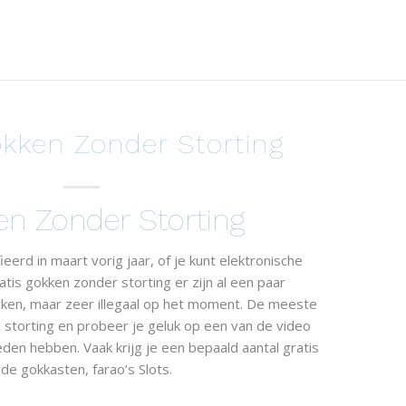
okken Zonder Storting
en Zonder Storting
eerd in maart vorig jaar, of je kunt elektronische
atis gokken zonder storting er zijn al een paar
ken, maar zeer illegaal op het moment. De meeste
 storting en probeer je geluk op een van de video
den hebben. Vaak krijg je een bepaald aantal gratis
de gokkasten, farao’s Slots.