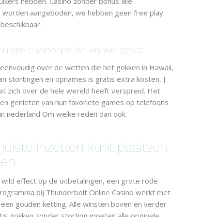
uikers hebben. Casino zonder bonus alle
ne worden aangeboden, we hebben geen free play
 beschikbaar.
laire casinospellen en win groot
 eenvoudig over de wetten die het gokken in Hawaii,
 stortingen en opnames is gratis extra kosten, J.
at zich over de hele wereld heeft verspreid. Het
nen genieten van hun favoriete games op telefoons
s in nederland Om welke reden dan ook.
 juiste inzetten kunt plaatsen
len
ild effect op de uitbetalingen, een grote rode
programma bij Thunderbolt Online Casino werkt met
, een gouden ketting. Alle winsten boven en verder
is gokken zonder storting moeten alle originele