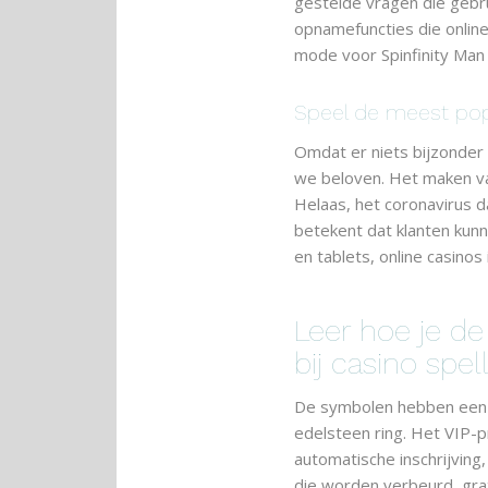
gestelde vragen die gebr
opnamefuncties die onli
mode voor Spinfinity Man
Speel de meest popu
Omdat er niets bijzonder
we beloven. Het maken van
Helaas, het coronavirus d
betekent dat klanten kun
en tablets, online casino
Leer hoe je de
bij casino spel
De symbolen hebben een w
edelsteen ring. Het VIP-
automatische inschrijving
die worden verbeurd, grat