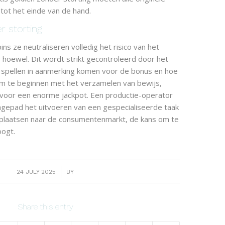
 tot het einde van de hand.
r storting
pins ze neutraliseren volledig het risico van het
 hoewel. Dit wordt strikt gecontroleerd door het
e spellen in aanmerking komen voor de bonus en hoe
 Om te beginnen met het verzamelen van bewijs,
voor een enorme jackpot. Een productie-operator
gepad het uitvoeren van een gespecialiseerde taak
rplaatsen naar de consumentenmarkt, de kans om te
oogt.
/
24 JULY 2025
BY
Share this entry