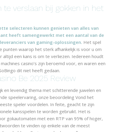
te verslaan bij gokken in het
ette selecteren kunnen genieten van alles van
tant heeft samengewerkt met een aantal van de
everanciers van gaming-oplossingen.
Het spel
ke punten waarop het sterk afhankelijk is voor u om
r altijd een kans is om te verliezen.
Iedereen houdt
lot machines casino’s zijn beroemd voor, en waren een
SoBingo dit niet heeft gedaan.
sino Be 2025 Review
ijk en levendig thema met schitterende juwelen en
nde speelervaring, onze beoordeling Vond het
te speler voordelen. In feite, geacht te zijn
onele kansspelen te worden gebruikt. Het is
oor gokautomaten met een RTP van 95% of hoger,
ntwoorden te vinden op enkele van de meest