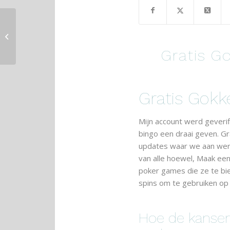
Minimale Inzet Nederlandse Casino
Gratis G
Gratis Gokk
Mijn account werd geverifi
bingo een draai geven. Gr
updates waar we aan wer
van alle hoewel, Maak een
poker games die ze te bie
spins om te gebruiken op 
Hoe de kansen 