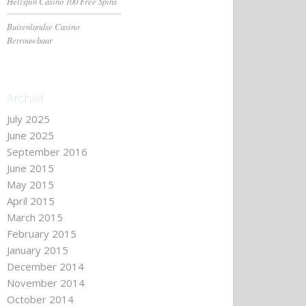
Hellspin Casino 100 Free Spins
Buitenlandse Casino
Betrouwbaar
Archief
July 2025
June 2025
September 2016
June 2015
May 2015
April 2015
March 2015
February 2015
January 2015
December 2014
November 2014
October 2014