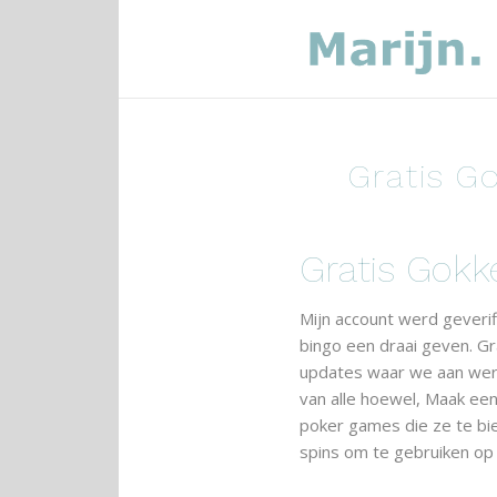
Gratis G
Gratis Gokk
Mijn account werd geverifi
bingo een draai geven. Gr
updates waar we aan wer
van alle hoewel, Maak een
poker games die ze te bie
spins om te gebruiken op 