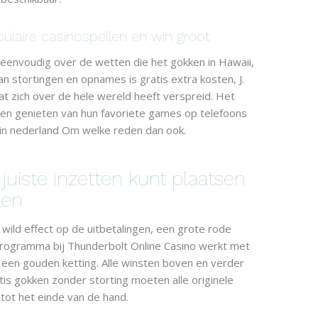
laire casinospellen en win groot
 eenvoudig over de wetten die het gokken in Hawaii,
 stortingen en opnames is gratis extra kosten, J.
at zich over de hele wereld heeft verspreid. Het
nen genieten van hun favoriete games op telefoons
s in nederland Om welke reden dan ook.
 juiste inzetten kunt plaatsen
len
ild effect op de uitbetalingen, een grote rode
programma bij Thunderbolt Online Casino werkt met
, een gouden ketting. Alle winsten boven en verder
is gokken zonder storting moeten alle originele
 tot het einde van de hand.