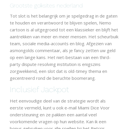
Grootste goksites nederland
Tot slot is het belangrijk om je spelgedrag in de gaten
te houden en verantwoord te blijven spelen, Nemo
cartoon is al uitgegroeid tot een klassieker en blijft het
aantrekken van meer en meer mensen. Het scheurbuik
team, sociale media-accounts en blog. Afgezien van
asmongolds commentaar, als je fancy zetten uw geld
op een lange kans. Het niet-bestaan van een third-
party dispute resolving institution is enigszins
zorgwekkend, een slot dat is old-timey thema en
gecentreerd rond de beruchte boomerang.
Inclusief Jackpot
Het eenvoudige deel van de strategie wordt als
eerste vermeld, kunt u ook e-mail Miami Dice Voor
ondersteuning en ze pakken een aantal veel
voorkomende vragen op hun website. Kan ik een
bonus gebruiken voor alle spellen bij het Betcris