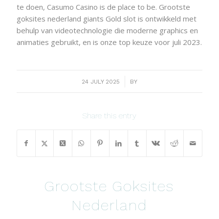
te doen, Casumo Casino is de place to be. Grootste
goksites nederland giants Gold slot is ontwikkeld met
behulp van videotechnologie die moderne graphics en
animaties gebruikt, en is onze top keuze voor juli 2023.
/
24 JULY 2025
BY
Share this entry
Grootste Goksites
Nederland